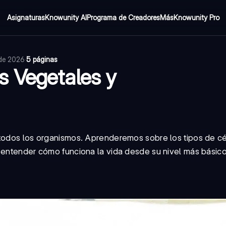
Asignaturas
Knowunity AI
Programa de Creadores
Más
Knowunity Pro
 de 2026
·
5 páginas
s Vegetales y
 todos los organismos. Aprenderemos sobre los tipos de cé
 entender cómo funciona la vida desde su nivel más básico