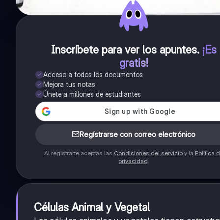
Inscríbete para ver los apuntes
.
¡Es
gratis!
Acceso a todos los documentos
Mejora tus notas
Únete a millones de estudiantes
Regístrarse con correo electrónico
Al registrarte aceptas las
Condiciones del servicio
y la
Política 
privacidad
.
Células Animal y Vegetal