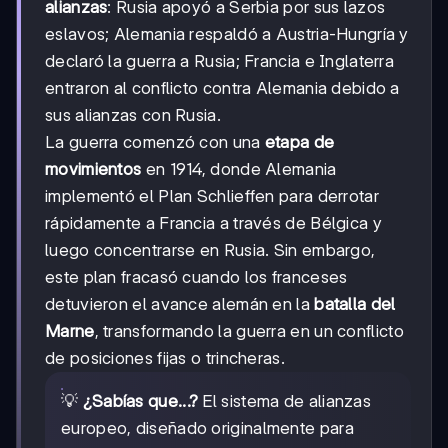
alianzas
: Rusia apoyó a Serbia por sus lazos
eslavos; Alemania respaldó a Austria-Hungría y
declaró la guerra a Rusia; Francia e Inglaterra
entraron al conflicto contra Alemania debido a
sus alianzas con Rusia.
La guerra comenzó con una
etapa de
movimientos
en 1914, donde Alemania
implementó el Plan Schlieffen para derrotar
rápidamente a Francia a través de Bélgica y
luego concentrarse en Rusia. Sin embargo,
este plan fracasó cuando los franceses
detuvieron el avance alemán en la
batalla del
Marne
, transformando la guerra en un conflicto
de posiciones fijas o trincheras.
💡
¿Sabías que...?
El sistema de alianzas
europeo, diseñado originalmente para