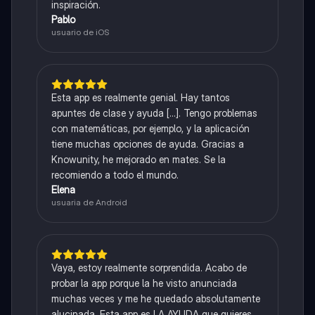
inspiración.
Pablo
usuario de iOS
Esta app es realmente genial. Hay tantos
apuntes de clase y ayuda [...]. Tengo problemas
con matemáticas, por ejemplo, y la aplicación
tiene muchas opciones de ayuda. Gracias a
Knowunity, he mejorado en mates. Se la
recomiendo a todo el mundo.
Elena
usuaria de Android
Vaya, estoy realmente sorprendida. Acabo de
probar la app porque la he visto anunciada
muchas veces y me he quedado absolutamente
alucinada. Esta app es LA AYUDA que quieres