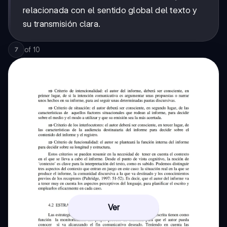
relacionada con el sentido global del texto y
su transmisión clara.
of
10
7
Ver