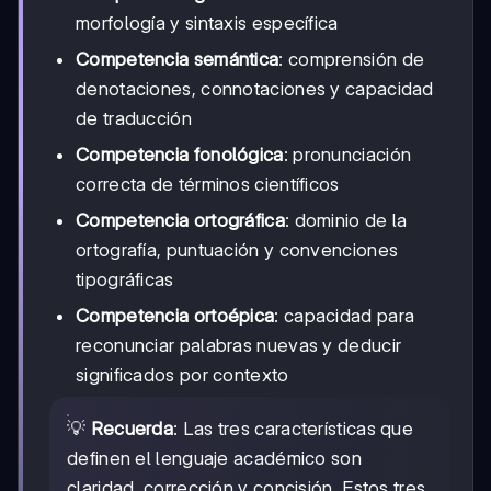
morfología y sintaxis específica
Competencia semántica
: comprensión de
denotaciones, connotaciones y capacidad
de traducción
Competencia fonológica
: pronunciación
correcta de términos científicos
Competencia ortográfica
: dominio de la
ortografía, puntuación y convenciones
tipográficas
Competencia ortoépica
: capacidad para
reconunciar palabras nuevas y deducir
significados por contexto
💡
Recuerda
: Las tres características que
definen el lenguaje académico son
claridad, corrección y concisión. Estos tres