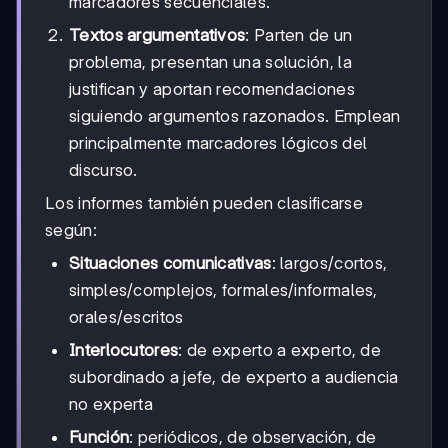
marcadores secuenciales.
Textos argumentativos
: Parten de un
problema, presentan una solución, la
justifican y aportan recomendaciones
siguiendo argumentos razonados. Emplean
principalmente marcadores lógicos del
discurso.
Los informes también pueden clasificarse
según:
Situaciones comunicativas
: largos/cortos,
simples/complejos, formales/informales,
orales/escritos
Interlocutores
: de experto a experto, de
subordinado a jefe, de experto a audiencia
no experta
Función
: periódicos, de observación, de