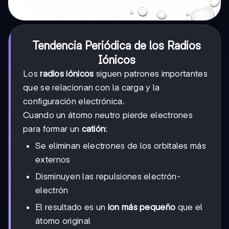
Tendencia Periódica de los Radios
Iónicos
Los
radios iónicos
siguen patrones importantes
que se relacionan con la carga y la
configuración electrónica.
Cuando un átomo neutro pierde electrones
para formar un
catión
:
Se eliminan electrones de los orbitales más
externos
Disminuyen las repulsiones electrón-
electrón
El resultado es un
ion más pequeño
que el
átomo original