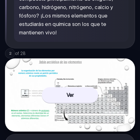
carbono, hidrógeno, nitrógeno, calcio y
fósforo? ¡Los mismos elementos que
estudiarás en química son los que te
mantienen vivo!
of
28
2
Ver