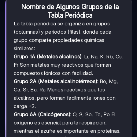
Nombre de Algunos Grupos de la
Tabla Periódica
La tabla periódica se organiza en grupos
(columnas) y períodos (filas), donde cada
grupo comparte propiedades químicas
similares:
Grupo 1A (Metales alcalinos)
: Li, Na, K, Rb, Cs,
Fr Son metales muy reactivos que forman
compuestos iónicos con facilidad.
Grupo 2A (Metales alcalinotérreos)
: Be, Mg,
Ca, Sr, Ba, Ra Menos reactivos que los
alcalinos, pero forman fácilmente iones con
carga +2.
Grupo 6A (Calcógenos)
: O, S, Se, Te, Po El
oxígeno es esencial para la respiración,
mientras el azufre es importante en proteínas.