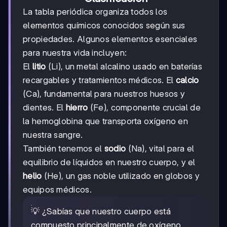
La tabla periódica organiza todos los
elementos químicos conocidos según sus
propiedades. Algunos elementos esenciales
para nuestra vida incluyen:
El
litio
(Li), un metal alcalino usado en baterías
recargables y tratamientos médicos. El
calcio
(Ca), fundamental para nuestros huesos y
dientes. El
hierro
(Fe), componente crucial de
la hemoglobina que transporta oxígeno en
nuestra sangre.
También tenemos el
sodio
(Na), vital para el
equilibrio de líquidos en nuestro cuerpo, y el
helio
(He), un gas noble utilizado en globos y
equipos médicos.
💡 ¿Sabías que nuestro cuerpo está
compuesto principalmente de oxígeno,