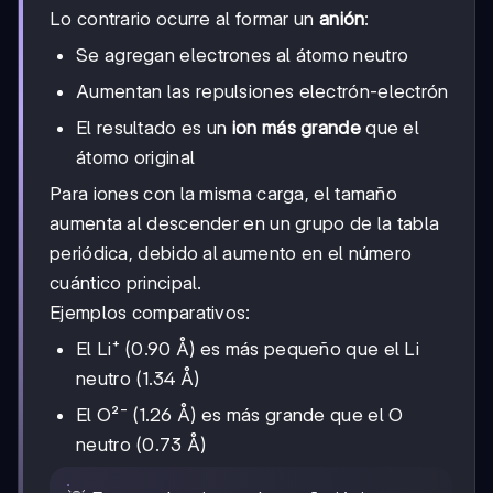
Lo contrario ocurre al formar un
anión
:
Se agregan electrones al átomo neutro
Aumentan las repulsiones electrón-electrón
El resultado es un
ion más grande
que el
átomo original
Para iones con la misma carga, el tamaño
aumenta al descender en un grupo de la tabla
periódica, debido al aumento en el número
cuántico principal.
Ejemplos comparativos:
El Li⁺ (0.90 Å) es más pequeño que el Li
neutro (1.34 Å)
El O²⁻ (1.26 Å) es más grande que el O
neutro (0.73 Å)