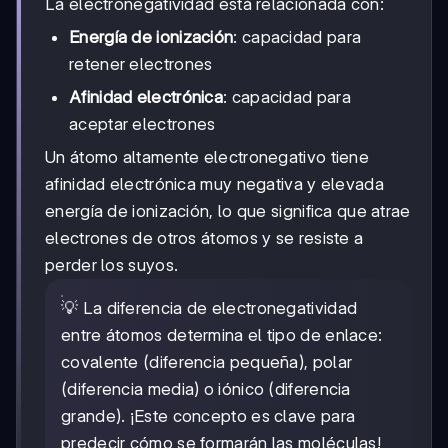
La electronegatividad está relacionada con:
Energía de ionización
: capacidad para
retener electrones
Afinidad electrónica
: capacidad para
aceptar electrones
Un átomo altamente electronegativo tiene
afinidad electrónica muy negativa y elevada
energía de ionización, lo que significa que atrae
electrones de otros átomos y se resiste a
perder los suyos.
💡 La diferencia de electronegatividad
entre átomos determina el tipo de enlace:
covalente (diferencia pequeña), polar
(diferencia media) o iónico (diferencia
grande). ¡Este concepto es clave para
predecir cómo se formarán las moléculas!