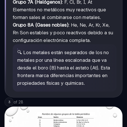
Grupo 7A (Halógenos)
: F, Cl, Br, I, At
Elementos no metálicos muy reactivos que
forman sales al combinarse con metales.
Grupo 8A (Gases nobles)
: He, Ne, Ar, Kr, Xe,
Rn Son estables y poco reactivos debido a su
configuración electrónica completa.
🔍 Los metales están separados de los no
metales por una línea escalonada que va
desde el boro (B) hasta el astato (At). Esta
frontera marca diferencias importantes en
propiedades físicas y químicas.
of
28
3