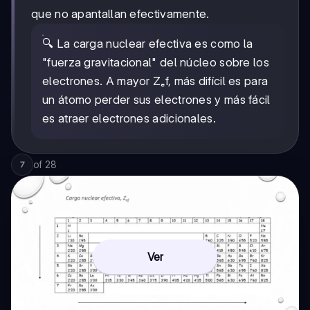
que no apantallan efectivamente.
🔍 La carga nuclear efectiva es como la
"fuerza gravitacional" del núcleo sobre los
electrones. A mayor Zₑf, más difícil es para
un átomo perder sus electrones y más fácil
es atraer electrones adicionales.
of
28
7
Ver