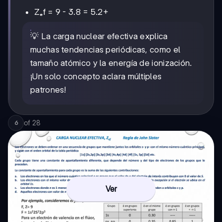
Zₑf = 9 - 3.8 = 5.2+
💡 La carga nuclear efectiva explica
muchas tendencias periódicas, como el
tamaño atómico y la energía de ionización.
¡Un solo concepto aclara múltiples
patrones!
of
28
6
Ver