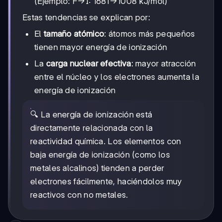
(Ejemplo: F→I: 1681→1008 kJ/mol)
Estas tendencias se explican por:
El
tamaño atómico
: átomos más pequeños
tienen mayor energía de ionización
La
carga nuclear efectiva
: mayor atracción
entre el núcleo y los electrones aumenta la
energía de ionización
🔍 La energía de ionización está
directamente relacionada con la
reactividad química. Los elementos con
baja energía de ionización (como los
metales alcalinos) tienden a perder
electrones fácilmente, haciéndolos muy
reactivos con no metales.