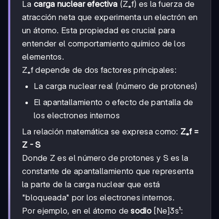
La
carga nuclear efectiva
(Zₑf) es la fuerza de
atracción neta que experimenta un electrón en
un átomo. Esta propiedad es crucial para
entender el comportamiento químico de los
elementos.
Zₑf depende de dos factores principales:
La carga nuclear real (número de protones)
El apantallamiento o efecto de pantalla de
los electrones internos
La relación matemática se expresa como:
Zₑf =
Z - S
Donde Z es el número de protones y S es la
constante de apantallamiento que representa
la parte de la carga nuclear que está
"bloqueada" por los electrones internos.
Por ejemplo, en el átomo de
sodio
[Ne]3s¹: