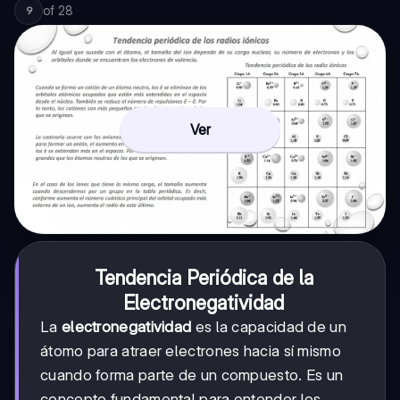
of
28
9
Ver
Tendencia Periódica de la
Electronegatividad
La
electronegatividad
es la capacidad de un
átomo para atraer electrones hacia sí mismo
cuando forma parte de un compuesto. Es un
concepto fundamental para entender los