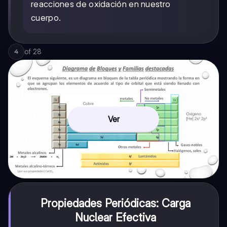
reacciones de oxidación en nuestro
cuerpo.
of
28
4
Ver
Propiedades Periódicas: Carga
Nuclear Efectiva