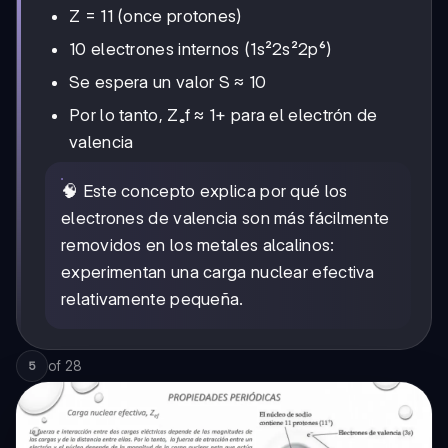
Z = 11 (once protones)
10 electrones internos (1s²2s²2p⁶)
Se espera un valor S ≈ 10
Por lo tanto, Zₑf ≈ 1+ para el electrón de
valencia
🧠 Este concepto explica por qué los
electrones de valencia son más fácilmente
removidos en los metales alcalinos:
experimentan una carga nuclear efectiva
relativamente pequeña.
of
28
5