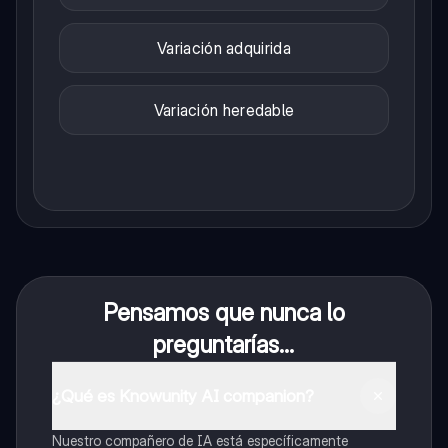
Variación adquirida
Variación heredable
Pensamos que nunca lo
preguntarías...
¿Qué es Knowunity AI companion?
Nuestro compañero de IA está específicamente