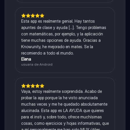
Esta app es realmente genial. Hay tantos
apuntes de clase y ayuda [...]. Tengo problemas
con matemáticas, por ejemplo, y la aplicación
tiene muchas opciones de ayuda. Gracias a
Knowunity, he mejorado en mates. Se la
recomiendo a todo el mundo.
Elena
usuaria de Android
Vaya, estoy realmente sorprendida. Acabo de
probar la app porque la he visto anunciada
muchas veces y me he quedado absolutamente
alucinada. Esta app es LA AYUDA que quieres
para el insti y, sobre todo, ofrece muchísimas
cosas, como ejercicios y hojas informativas, que
a mí personalmente me han sido MUY útiles.