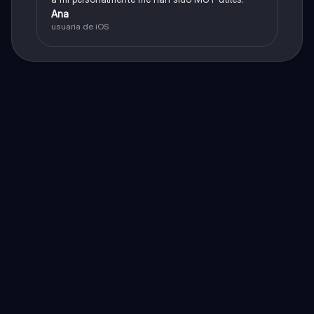
Ana
usuaria de iOS