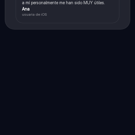
a mí personalmente me han sido MUY útiles.
Ana
usuaria de iOS