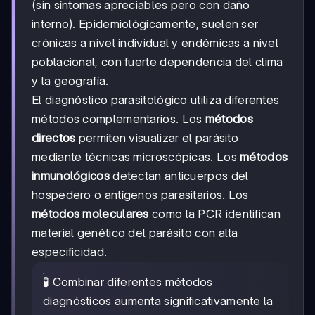
(sin síntomas apreciables pero con daño
interno). Epidemiológicamente, suelen ser
crónicas a nivel individual y endémicas a nivel
poblacional, con fuerte dependencia del clima
y la geografía.
El diagnóstico parasitológico utiliza diferentes
métodos complementarios. Los
métodos
directos
permiten visualizar el parásito
mediante técnicas microscópicas. Los
métodos
inmunológicos
detectan anticuerpos del
hospedero o antígenos parasitarios. Los
métodos moleculares
como la PCR identifican
material genético del parásito con alta
especificidad.
🧪 Combinar diferentes métodos
diagnósticos aumenta significativamente la