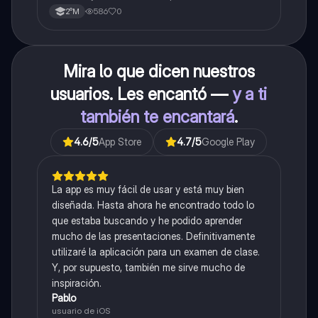
586
0
2°M
Mira lo que dicen nuestros
usuarios. Les encantó —
y a ti
también te encantará
.
4.6
/5
App Store
4.7
/5
Google Play
La app es muy fácil de usar y está muy bien
diseñada. Hasta ahora he encontrado todo lo
que estaba buscando y he podido aprender
mucho de las presentaciones. Definitivamente
utilizaré la aplicación para un examen de clase.
Y, por supuesto, también me sirve mucho de
inspiración.
Pablo
usuario de iOS