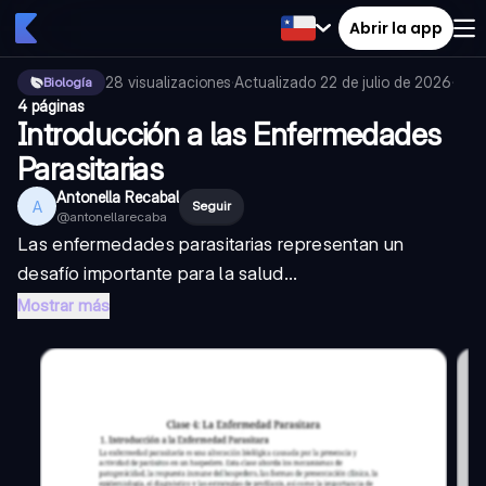
Abrir la app
28
visualizaciones
·
Actualizado
22 de julio de 2026
·
Biología
4 páginas
Introducción a las Enfermedades
Parasitarias
Antonella Recabal
A
Seguir
@
antonellarecaba
Las enfermedades parasitarias representan un
desafío importante para la salud...
Mostrar más