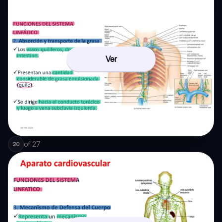
Ver
of
27
20