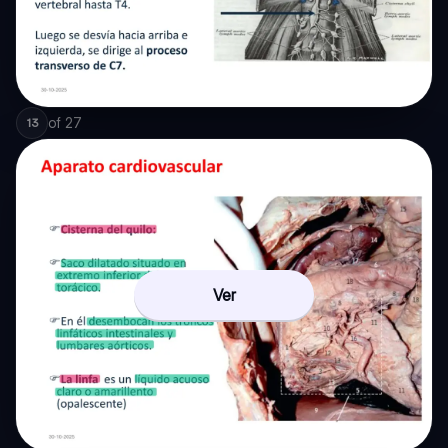
of
27
13
Ver