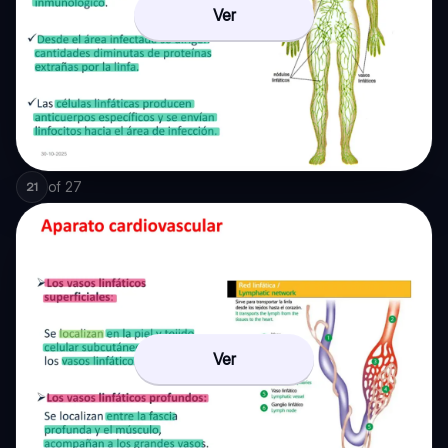
Ver
of
27
21
Ver