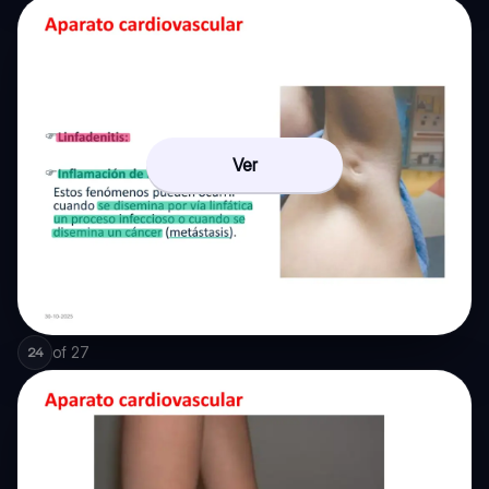
Ver
of
27
24