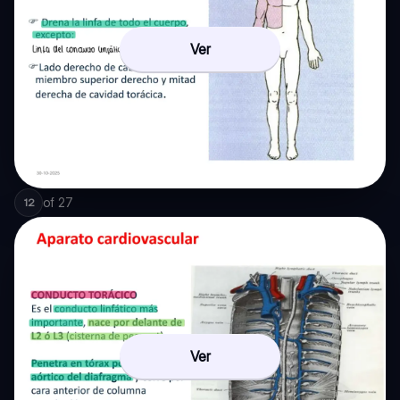
Ver
of
27
12
Ver