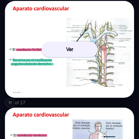
Ver
of
27
11