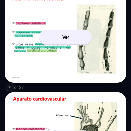
Ver
of
27
7