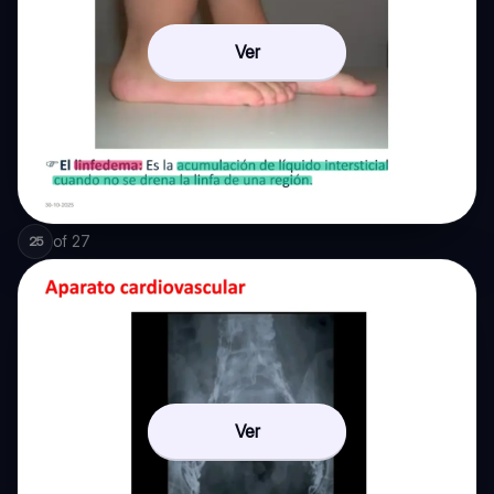
Ver
of
27
25
Ver