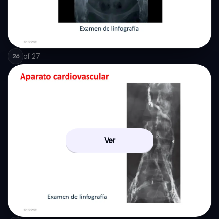
of
27
26
Ver