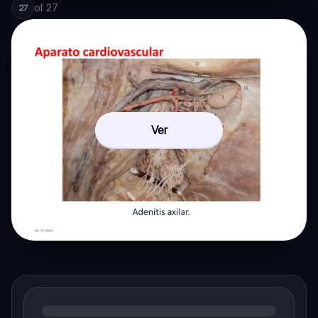
of
27
27
Ver