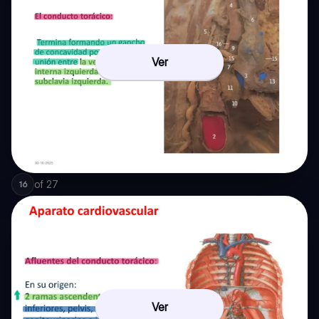
Ver
of
27
16
Ver