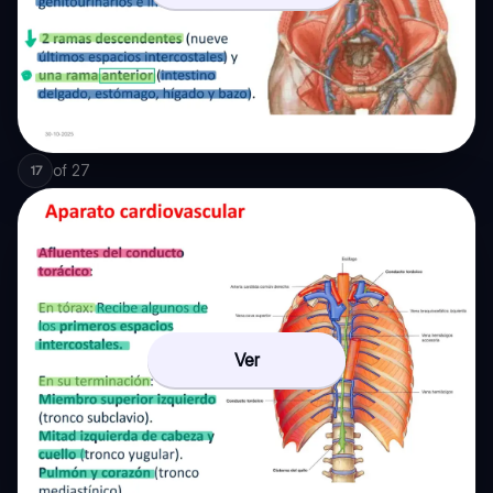
of
27
17
Ver