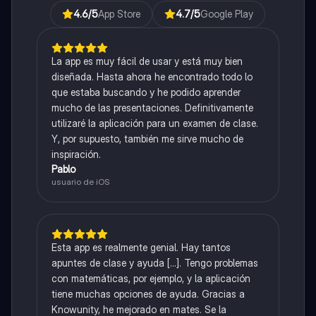
4.6
/5
App Store
4.7
/5
Google Play
La app es muy fácil de usar y está muy bien
diseñada. Hasta ahora he encontrado todo lo
que estaba buscando y he podido aprender
mucho de las presentaciones. Definitivamente
utilizaré la aplicación para un examen de clase.
Y, por supuesto, también me sirve mucho de
inspiración.
Pablo
usuario de iOS
Esta app es realmente genial. Hay tantos
apuntes de clase y ayuda [...]. Tengo problemas
con matemáticas, por ejemplo, y la aplicación
tiene muchas opciones de ayuda. Gracias a
Knowunity, he mejorado en mates. Se la