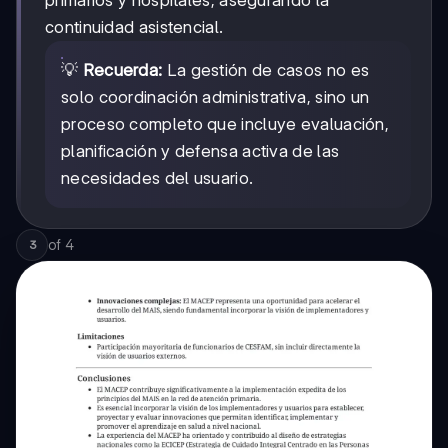
primarios y hospitales, asegurando la
continuidad asistencial.
💡
Recuerda:
La gestión de casos no es
solo coordinación administrativa, sino un
proceso completo que incluye evaluación,
planificación y defensa activa de las
necesidades del usuario.
of
4
3