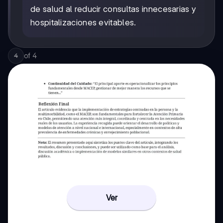
de salud al reducir consultas innecesarias y
hospitalizaciones evitables.
of
4
4
Ver