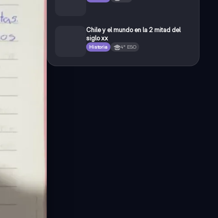
Chile y el mundo en la 2 mitad del
siglo xx
Historia
4° ESO