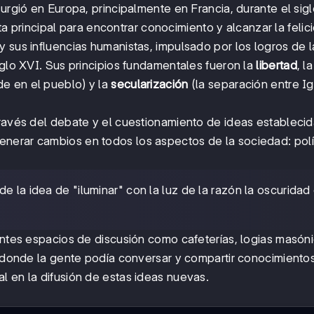
urgió en Europa, principalmente en Francia, durante el sigl
 principal para encontrar conocimiento y alcanzar la felic
 sus influencias humanistas, impulsado por los logros de l
iglo XVI. Sus principios fundamentales fueron la
libertad
, la
de en el pueblo) y la
secularización
(la separación entre Ig
través del debate y el cuestionamiento de ideas establecid
nerar cambios en todos los aspectos de la sociedad: polí
e la idea de "iluminar" con la luz de la razón la oscuridad
tantes espacios de discusión como cafeterías, logias masón
, donde la gente podía conversar y compartir conocimiento
l en la difusión de estas ideas nuevas.