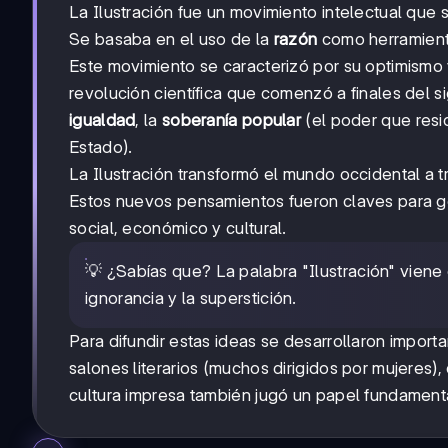
La Ilustración fue un movimiento intelectual que s
Se basaba en el uso de la
razón
como herramienta
Este movimiento se caracterizó por su optimismo y
revolución científica que comenzó a finales del s
igualdad
, la
soberanía popular
(el poder que resi
Estado).
La Ilustración transformó el mundo occidental a 
Estos nuevos pensamientos fueron claves para ge
social, económico y cultural.
💡 ¿Sabías que? La palabra "Ilustración" viene d
ignorancia y la superstición.
Para difundir estas ideas se desarrollaron impor
salones literarios (muchos dirigidos por mujeres)
cultura impresa también jugó un papel fundamenta