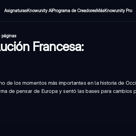
Asignaturas
Knowunity AI
Programa de Creadores
Más
Knowunity Pro
 páginas
lución Francesa:
uno de los momentos más importantes en la historia de Occ
forma de pensar de Europa y sentó las bases para cambios p