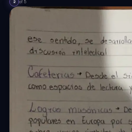
of
5
2