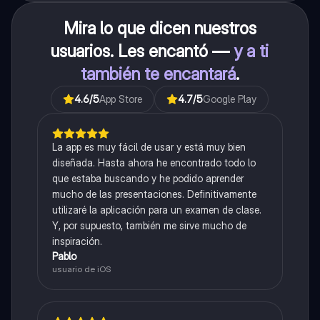
Mira lo que dicen nuestros
usuarios. Les encantó —
y a ti
también te encantará
.
4.6
/5
App Store
4.7
/5
Google Play
La app es muy fácil de usar y está muy bien
diseñada. Hasta ahora he encontrado todo lo
que estaba buscando y he podido aprender
mucho de las presentaciones. Definitivamente
utilizaré la aplicación para un examen de clase.
Y, por supuesto, también me sirve mucho de
inspiración.
Pablo
usuario de iOS