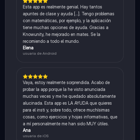
Esta app es realmente genial. Hay tantos
apuntes de clase y ayuda [...]. Tengo problemas
con matemáticas, por ejemplo, y la aplicación
tiene muchas opciones de ayuda. Gracias a
Knowunity, he mejorado en mates. Se la
recomiendo a todo el mundo.
Elena
usuaria de Android
Vaya, estoy realmente sorprendida. Acabo de
probar la app porque la he visto anunciada
muchas veces y me he quedado absolutamente
alucinada. Esta app es LA AYUDA que quieres
para el insti y, sobre todo, ofrece muchísimas
cosas, como ejercicios y hojas informativas, que
a mí personalmente me han sido MUY útiles.
Ana
usuaria de iOS