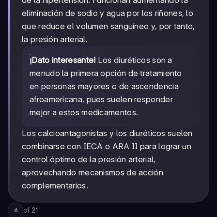
de la hipertensión. Funcionan aumentando la
eliminación de sodio y agua por los riñones, lo
que reduce el volumen sanguíneo y, por tanto,
la presión arterial.
¡Dato interesante!
Los diuréticos son a
menudo la primera opción de tratamiento
en personas mayores o de ascendencia
afroamericana, pues suelen responder
mejor a estos medicamentos.
Los calcioantagonistas y los diuréticos suelen
combinarse con IECA o ARA II para lograr un
control óptimo de la presión arterial,
aprovechando mecanismos de acción
complementarios.
of
21
6