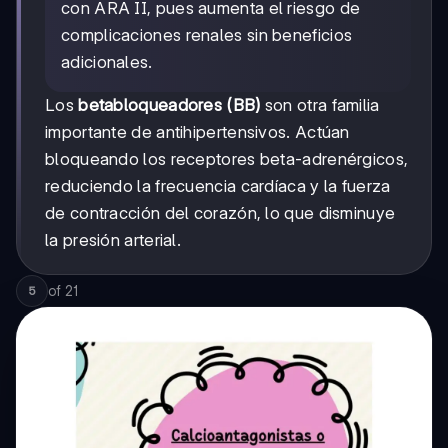
con ARA II, pues aumenta el riesgo de
complicaciones renales sin beneficios
adicionales.
Los
betabloqueadores (BB)
son otra familia
importante de antihipertensivos. Actúan
bloqueando los receptores beta-adrenérgicos,
reduciendo la frecuencia cardíaca y la fuerza
de contracción del corazón, lo que disminuye
la presión arterial.
of
21
5