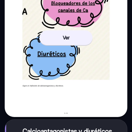
Ver
Calcioantagonistas y diuréticos