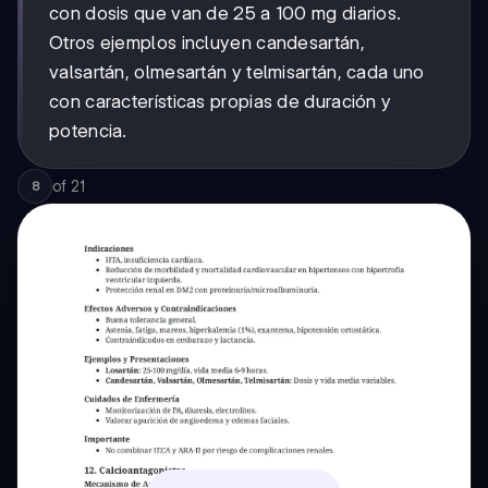
con dosis que van de 25 a 100 mg diarios.
Otros ejemplos incluyen candesartán,
valsartán, olmesartán y telmisartán, cada uno
con características propias de duración y
potencia.
of
21
8