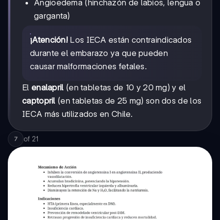
Angioedema (hinchazón de labios, lengua o
garganta)
¡Atención!
Los IECA están contraindicados
durante el embarazo ya que pueden
causar malformaciones fetales.
El
enalapril
(en tabletas de 10 y 20 mg) y el
captopril
(en tabletas de 25 mg) son dos de los
IECA más utilizados en Chile.
of
21
7