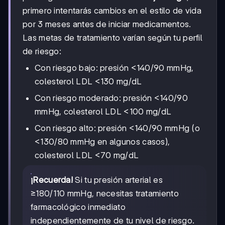
primero intentarás cambios en el estilo de vida
por 3 meses antes de iniciar medicamentos.
Las metas de tratamiento varían según tu perfil
de riesgo:
Con riesgo bajo: presión <140/90 mmHg,
colesterol LDL <130 mg/dL
Con riesgo moderado: presión <140/90
mmHg, colesterol LDL <100 mg/dL
Con riesgo alto: presión <140/90 mmHg (o
<130/80 mmHg en algunos casos),
colesterol LDL <70 mg/dL
¡Recuerda!
Si tu presión arterial es
≥180/110 mmHg, necesitas tratamiento
farmacológico inmediato
independientemente de tu nivel de riesgo.