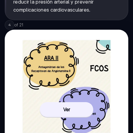
reducir la presión arterial y prevenir
complicaciones cardiovasculares.
of
21
4
Ver