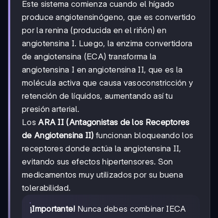
Este sistema comienza cuando el hígado
produce angiotensinógeno, que es convertido
por la renina (producida en el riñón) en
angiotensina I. Luego, la enzima convertidora
de angiotensina (ECA) transforma la
angiotensina I en angiotensina II, que es la
molécula activa que causa vasoconstricción y
retención de líquidos, aumentando así tu
presión arterial.
Los
ARA II (Antagonistas de los Receptores
de Angiotensina II)
funcionan bloqueando los
receptores donde actúa la angiotensina II,
evitando sus efectos hipertensores. Son
medicamentos muy utilizados por su buena
tolerabilidad.
¡Importante!
Nunca debes combinar IECA