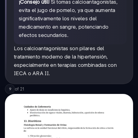
¡Consejo útil!
Si tomas calcioantagonistas,
evita el jugo de pomelo, ya que aumenta
significativamente los niveles del
medicamento en sangre, potenciando
efectos secundarios.
Los calcioantagonistas son pilares del
tratamiento moderno de la hipertensión,
especialmente en terapias combinadas con
IECA o ARA II.
of
21
9