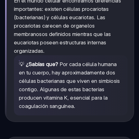
En el mundo celular encontramos diferencias
importantes: existen células procariotas
(bacterianas) y células eucariotas. Las
procariotas carecen de organelos
membranosos definidos mientras que las
eucariotas poseen estructuras internas
organizadas.
💡
¿Sabías que?
Por cada célula humana
en tu cuerpo, hay aproximadamente dos
células bacterianas que viven en simbiosis
contigo. Algunas de estas bacterias
producen vitamina K, esencial para la
coagulación sanguínea.