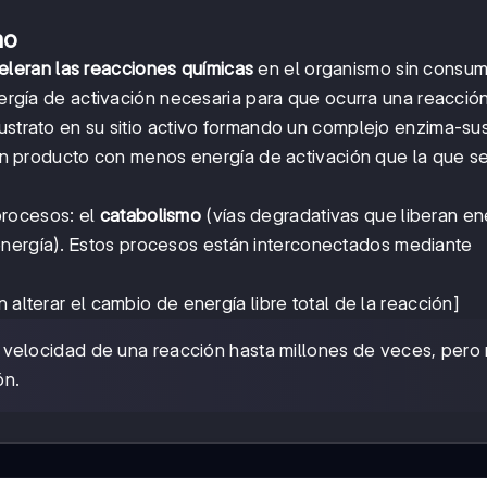
mo
eleran las reacciones químicas
en el organismo sin consum
energía de activación necesaria para que ocurra una reacción
ustrato en su sitio activo formando un complejo enzima-sus
o en producto con menos energía de activación que la que s
procesos: el
catabolismo
(vías degradativas que liberan en
energía). Estos procesos están interconectados mediante
 alterar el cambio de energía libre total de la reacción]
 velocidad de una reacción hasta millones de veces, pero
ón.