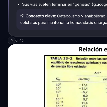
Sus vías suelen terminar en "génesis" (glucog
💡
Concepto clave
: Catabolismo y anabolismo
celulares para mantener la homeostasis energé
of
43
3