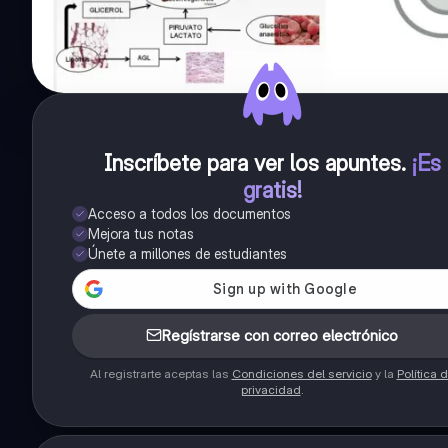
Inscríbete para ver los apuntes
.
¡Es
gratis!
Acceso a todos los documentos
Mejora tus notas
Únete a millones de estudiantes
Regístrarse con correo electrónico
Al registrarte aceptas las
Condiciones del servicio
y la
Política 
privacidad
.