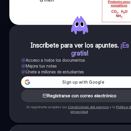
Inscríbete para ver los apuntes
.
¡Es
gratis!
Acceso a todos los documentos
Mejora tus notas
Únete a millones de estudiantes
Regístrarse con correo electrónico
Al registrarte aceptas las
Condiciones del servicio
y la
Política 
privacidad
.