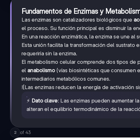
Fundamentos de Enzimas y Metabolis
Las enzimas son catalizadores biológicos que
ac
el proceso. Su función principal es disminuir la 
En una reacción enzimática, la enzima se une al s
Esta unión facilita la transformación del sustrat
requeriría sin la enzima.
El metabolismo celular comprende dos tipos de 
el
anabolismo
(vías biosintéticas que consumen 
intermediarios metabólicos comunes.
![Las enzimas reducen la energía de activación sin
⚡
Dato clave
: Las enzimas pueden aumentar la
alteran el equilibrio termodinámico de la reacci
of
43
2