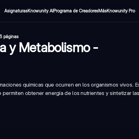
Asignaturas
Knowunity AI
Programa de Creadores
Más
Knowunity Pro
3 páginas
a y Metabolismo -
rmaciones químicas que ocurren en los organismos vivos. E
permiten obtener energía de los nutrientes y sintetizar la