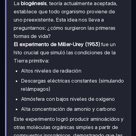
La
biogénesis
, teoría actualmente aceptada,
establece que todo organismo proviene de
uno preexistente. Esta idea nos lleva a
preguntarnos: ¿cómo surgieron las primeras
formas de vida?
El experimento de Miller-Urey (1953)
fue un
hito crucial que simuló las condiciones de la
Tierra primitiva:
Altos niveles de radiación
Descargas eléctricas constantes (simulando
relámpagos)
Atmósfera con bajos niveles de oxígeno
Alta concentración de amonio y carbono
Este experimento logró producir aminoácidos y
otras moléculas orgánicas simples a partir de
compuestos inorgánicos, demostrando que las