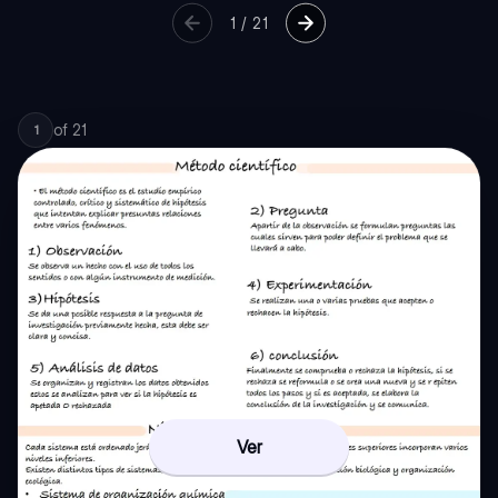
1
/
21
of
21
1
Ver