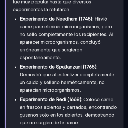
fue muy popular hasta que diversos
experimentos la refutaron:
Experimento de Needham (1745)
: Hirvió
carne para eliminar microorganismos, pero
no selló completamente los recipientes. Al
aparecer microorganismos, concluyó
erróneamente que surgieron
espontáneamente.
Experimento de Spallanzani (1765)
:
Demostró que al esterilizar completamente
un caldo y sellarlo herméticamente, no
aparecían microorganismos.
Experimento de Redi (1668)
: Colocó carne
en frascos abiertos y cerrados, encontrando
gusanos solo en los abiertos, demostrando
que no surgían de la carne.