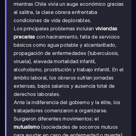
mientras Chile vivía un auge económico gracias
al salitre, la clase obrera enfrentaba
condiciones de vida deplorables.
Los principales problemas incluían
viviendas
precarias
con hacinamiento, falta de servicios
básicos como agua potable y alcantarillado,
propagación de enfermedades (tuberculosis,
viruela), elevada mortalidad infantil,
alcoholismo, prostitución y trabajo infantil. En el
ámbito laboral, los obreros sufrían jornadas
extensas, bajos salarios y ausencia total de
derechos laborales.
Ante la indiferencia del gobierno y la élite, los
trabajadores comenzaron a organizarse.
Surgieron diferentes movimientos: el
mutualismo
(sociedades de socorros mutuos
para ayudar en caso de enfermedad o muerte),