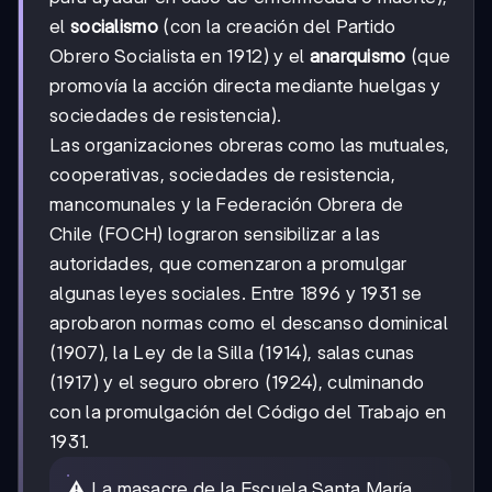
el
socialismo
(con la creación del Partido
Obrero Socialista en 1912) y el
anarquismo
(que
promovía la acción directa mediante huelgas y
sociedades de resistencia).
Las organizaciones obreras como las mutuales,
cooperativas, sociedades de resistencia,
mancomunales y la Federación Obrera de
Chile (FOCH) lograron sensibilizar a las
autoridades, que comenzaron a promulgar
algunas leyes sociales. Entre 1896 y 1931 se
aprobaron normas como el descanso dominical
(1907), la Ley de la Silla (1914), salas cunas
(1917) y el seguro obrero (1924), culminando
con la promulgación del Código del Trabajo en
1931.
⚠️ La masacre de la Escuela Santa María