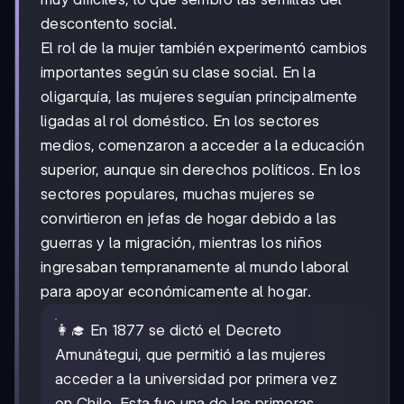
descontento social.
El rol de la mujer también experimentó cambios
importantes según su clase social. En la
oligarquía, las mujeres seguían principalmente
ligadas al rol doméstico. En los sectores
medios, comenzaron a acceder a la educación
superior, aunque sin derechos políticos. En los
sectores populares, muchas mujeres se
convirtieron en jefas de hogar debido a las
guerras y la migración, mientras los niños
ingresaban tempranamente al mundo laboral
para apoyar económicamente al hogar.
👩‍🎓 En 1877 se dictó el Decreto
Amunátegui, que permitió a las mujeres
acceder a la universidad por primera vez
en Chile. Esta fue una de las primeras