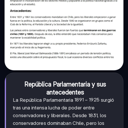
República Parlamentaria y sus
antecedentes
1891-
1891
−
1925
La República Parlamentaria
surgió
1925
tras una intensa lucha de poder entre
conservadores y liberales. Desde 1831, los
conservadores dominaban Chile, pero los