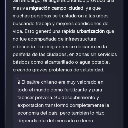
Sin embargo, el auge económico provocó una
masiva
migración campo-ciudad
, ya que
muchas personas se trasladaron a las urbes
buscando trabajo y mejores condiciones de
vida. Esto generó una rápida
urbanización
que
no fue acompañada de infraestructura
adecuada. Los migrantes se ubicaron en la
periferia de las ciudades, en zonas sin servicios
básicos como alcantarillado o agua potable,
creando graves problemas de salubridad.
🧪 El salitre chileno era muy valorado en
todo el mundo como fertilizante y para
fabricar pólvora. Su descubrimiento y
exportación transformó completamente la
economía del país, pero también lo hizo
dependiente del mercado externo.