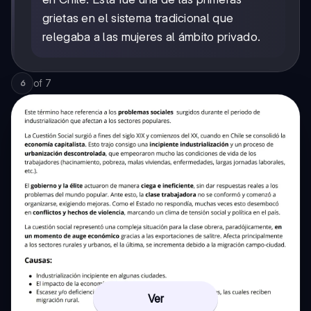
grietas en el sistema tradicional que
relegaba a las mujeres al ámbito privado.
of
7
6
Ver