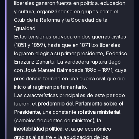
liberales ganaron fuerza en política, educación
y cultura, organizándose en grupos como el
Club de la Reforma y la Sociedad de la
Igualdad.
Estas tensiones provocaron dos guerras civiles
(1851 y 1859), hasta que en 1871 los liberales
lograron elegir a su primer presidente, Federico
Errázuriz Zañartu. La verdadera ruptura llegó
1886-
1886
−
1891
con José Manuel Balmaceda
, cuya
1891
presidencia terminó en una guerra civil que dio
inicio al régimen parlamentario.
Las características principales de este periodo
fueron: el
predominio del Parlamento sobre el
Presidente
, una constante
rotativa ministerial
(cambios frecuentes de ministros), la
inestabilidad política
, el auge económico
gracias al salitre y la agudización de los