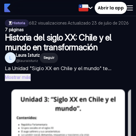
Abrir la app
682
visualizaciones
·
Actualizado
23 de julio de 2026
·
Historia
7 páginas
Historia del siglo XX: Chile y el
mundo en transformación
Laura Isturiz
L
Seguir
@
lauraisturiz
La Unidad "Siglo XX en Chile y el mundo" te...
Mostrar más