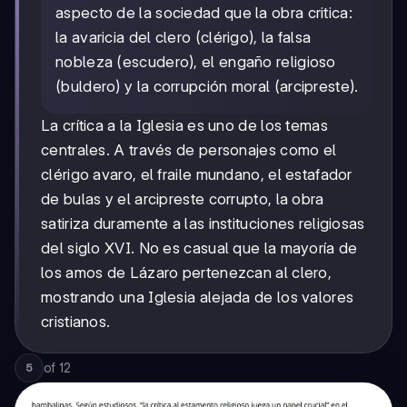
aspecto de la sociedad que la obra critica:
la avaricia del clero (clérigo), la falsa
nobleza (escudero), el engaño religioso
(buldero) y la corrupción moral (arcipreste).
La crítica a la Iglesia es uno de los temas
centrales. A través de personajes como el
clérigo avaro, el fraile mundano, el estafador
de bulas y el arcipreste corrupto, la obra
satiriza duramente a las instituciones religiosas
del siglo XVI. No es casual que la mayoría de
los amos de Lázaro pertenezcan al clero,
mostrando una Iglesia alejada de los valores
cristianos.
of
12
5