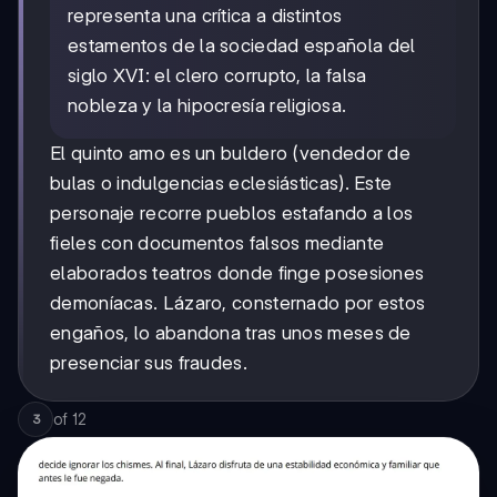
representa una crítica a distintos
estamentos de la sociedad española del
siglo XVI: el clero corrupto, la falsa
nobleza y la hipocresía religiosa.
El quinto amo es un buldero (vendedor de
bulas o indulgencias eclesiásticas). Este
personaje recorre pueblos estafando a los
fieles con documentos falsos mediante
elaborados teatros donde finge posesiones
demoníacas. Lázaro, consternado por estos
engaños, lo abandona tras unos meses de
presenciar sus fraudes.
of
12
3