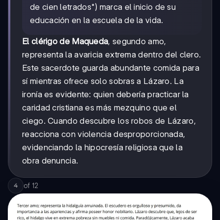
de cien letrados") marca el inicio de su
educación en la escuela de la vida.
El clérigo de Maqueda
, segundo amo,
representa la avaricia extrema dentro del clero.
Este sacerdote guarda abundante comida para
sí mientras ofrece solo sobras a Lázaro. La
ironía es evidente: quien debería practicar la
caridad cristiana es más mezquino que el
ciego. Cuando descubre los robos de Lázaro,
reacciona con violencia desproporcionada,
evidenciando la hipocresía religiosa que la
obra denuncia.
of
12
4