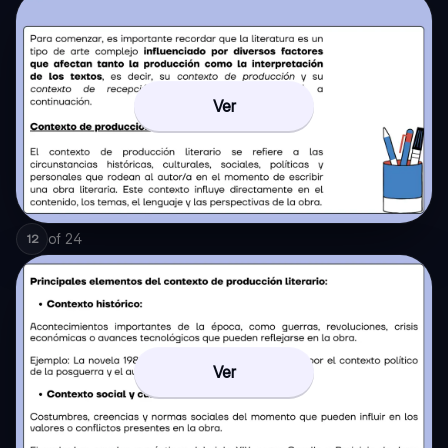
Ver
of
24
12
Ver