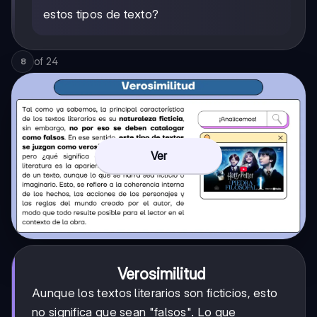
estos tipos de texto?
of
24
8
Ver
Verosimilitud
Aunque los textos literarios son ficticios, esto
no significa que sean "falsos". Lo que