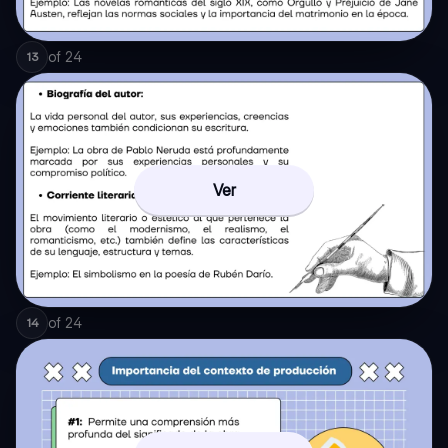
of
24
13
Ver
of
24
14