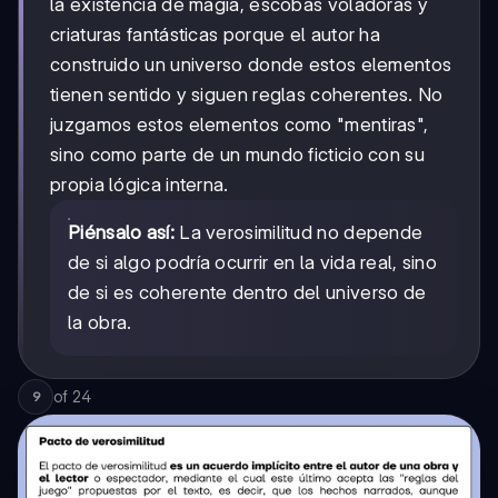
la existencia de magia, escobas voladoras y
criaturas fantásticas porque el autor ha
construido un universo donde estos elementos
tienen sentido y siguen reglas coherentes. No
juzgamos estos elementos como "mentiras",
sino como parte de un mundo ficticio con su
propia lógica interna.
Piénsalo así:
La verosimilitud no depende
de si algo podría ocurrir en la vida real, sino
de si es coherente dentro del universo de
la obra.
of
24
9