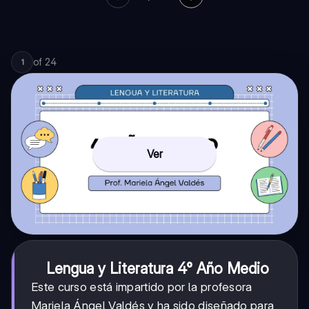
of
24
1
Ver
Lengua y Literatura 4° Año Medio
Este curso está impartido por la profesora
Mariela Ángel Valdés y ha sido diseñado para