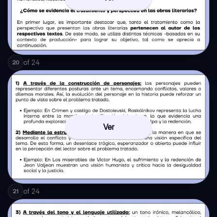
of
24
20
Ver
of
24
21