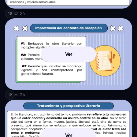
of
24
18
Ver
of
24
19
Ver