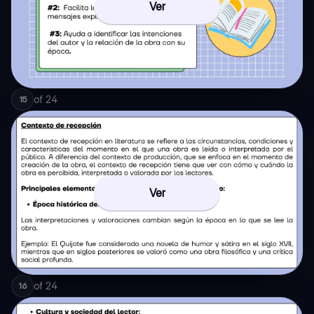
Ver
of
24
15
Ver
of
24
16