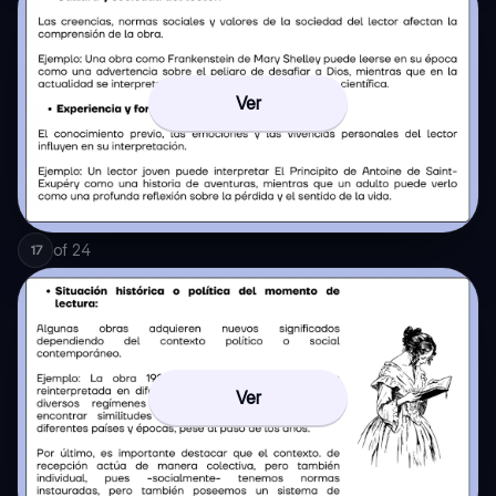
Ver
of
24
17
Ver