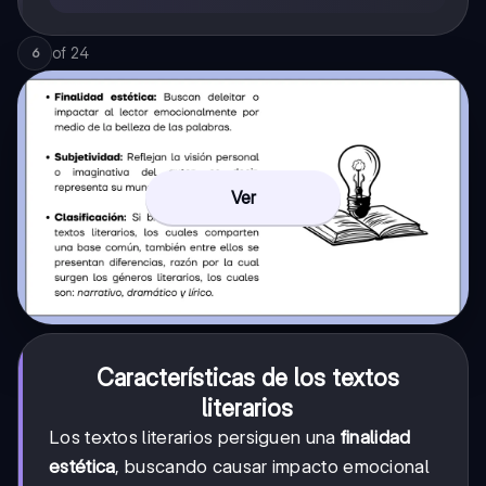
of
24
6
Ver
Características de los textos
literarios
Los textos literarios persiguen una
finalidad
estética
, buscando causar impacto emocional