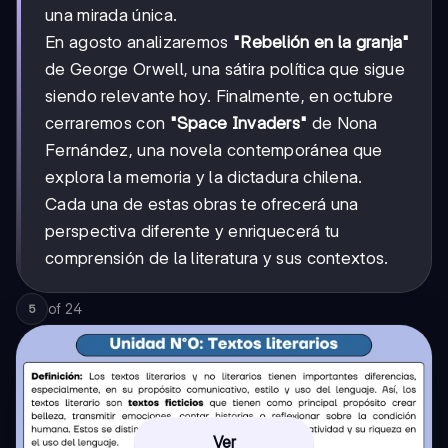
una mirada única.
En agosto analizaremos
"Rebelión en la granja"
de George Orwell, una sátira política que sigue
siendo relevante hoy. Finalmente, en octubre
cerraremos con
"Space Invaders"
de Nona
Fernández, una novela contemporánea que
explora la memoria y la dictadura chilena.
Cada una de estas obras te ofrecerá una
perspectiva diferente y enriquecerá tu
comprensión de la literatura y sus contextos.
of
24
5
Ver