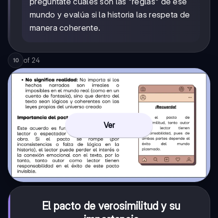
pregúntate cuáles son las "reglas" de ese
mundo y evalúa si la historia las respeta de
manera coherente.
of
24
10
Ver
El pacto de verosimilitud y su