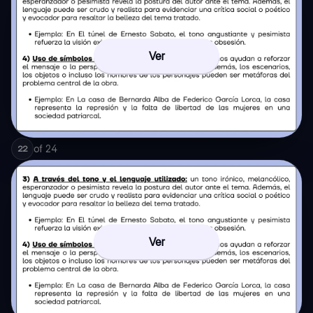
Ver
of
24
22
Ver