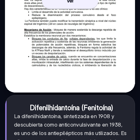
Ver
Difenilhidantoína (Fenitoína)
La difenilhidantoína, sintetizada en 1908 y
descubierta como anticonvulsivante en 1938,
es uno de los antiepilépticos más utilizados. Es