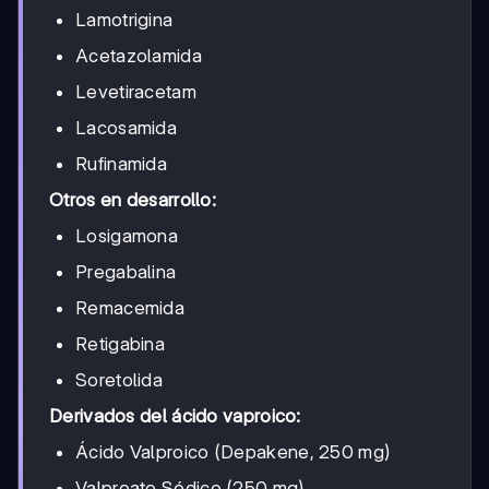
Lamotrigina
Acetazolamida
Levetiracetam
Lacosamida
Rufinamida
Otros en desarrollo:
Losigamona
Pregabalina
Remacemida
Retigabina
Soretolida
Derivados del ácido vaproico:
Ácido Valproico (Depakene, 250 mg)
Valproato Sódico (250 mg)