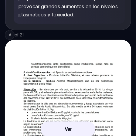
provocar grandes aumentos en los niveles
plasmáticos y toxicidad.
of
21
6
Ver