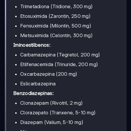
Trimetadiona (Tridione, 300 mg)
Etosuximida (Zarontin, 250 mg)
Fensuximida (Milontin, 500 mg)
Metsuximida (Celontin, 300 mg)
Iminoestilbenos:
Carbamazepina (Tegretol, 200 mg)
Etilfenacemida (Trinuride, 200 mg)
Oxcarbazepina (200 mg)
Eslicarbazepina
Benzodiazepinas:
Clonazepam (Rivotril, 2 mg)
Clorazepato (Tranxene, 5-10 mg)
Diazepam (Valium, 5-10 mg)