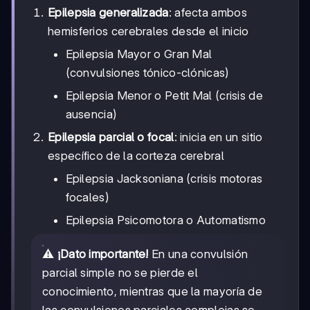
Epilepsia generalizada
: afecta ambos
hemisferios cerebrales desde el inicio
Epilepsia Mayor o Gran Mal
(convulsiones tónico-clónicas)
Epilepsia Menor o Petit Mal (crisis de
ausencia)
Epilepsia parcial o focal
: inicia en un sitio
específico de la corteza cerebral
Epilepsia Jacksoniana (crisis motoras
focales)
Epilepsia Psicomotora o Automatismo
⚠️
¡Dato importante!
En una convulsión
parcial simple no se pierde el
conocimiento, mientras que la mayoría de
las convulsiones parciales complejas se