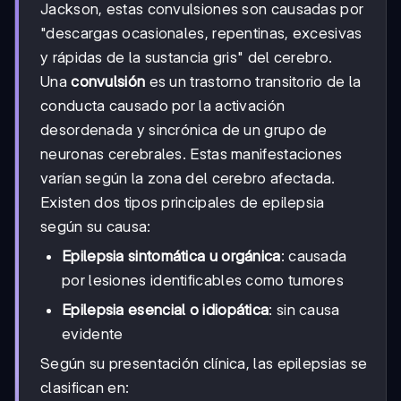
Jackson, estas convulsiones son causadas por
"descargas ocasionales, repentinas, excesivas
y rápidas de la sustancia gris" del cerebro.
Una
convulsión
es un trastorno transitorio de la
conducta causado por la activación
desordenada y sincrónica de un grupo de
neuronas cerebrales. Estas manifestaciones
varían según la zona del cerebro afectada.
Existen dos tipos principales de epilepsia
según su causa:
Epilepsia sintomática u orgánica
: causada
por lesiones identificables como tumores
Epilepsia esencial o idiopática
: sin causa
evidente
Según su presentación clínica, las epilepsias se
clasifican en: