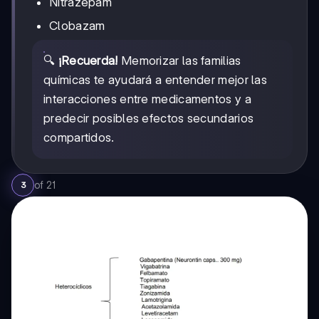
Nitrazepam
Clobazam
🔍
¡Recuerda!
Memorizar las familias
químicas te ayudará a entender mejor las
interacciones entre medicamentos y a
predecir posibles efectos secundarios
compartidos.
of
21
3