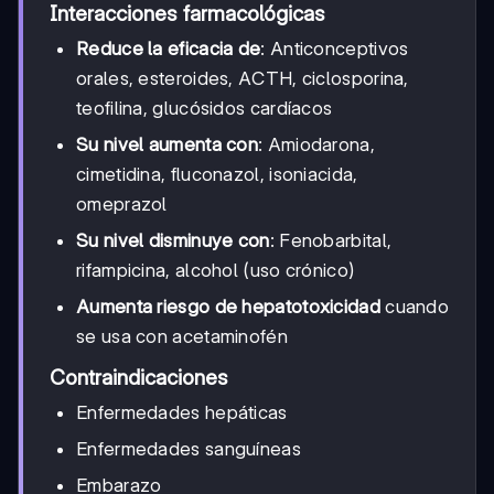
Interacciones farmacológicas
Reduce la eficacia de
: Anticonceptivos
orales, esteroides, ACTH, ciclosporina,
teofilina, glucósidos cardíacos
Su nivel aumenta con
: Amiodarona,
cimetidina, fluconazol, isoniacida,
omeprazol
Su nivel disminuye con
: Fenobarbital,
rifampicina, alcohol (uso crónico)
Aumenta riesgo de hepatotoxicidad
cuando
se usa con acetaminofén
Contraindicaciones
Enfermedades hepáticas
Enfermedades sanguíneas
Embarazo