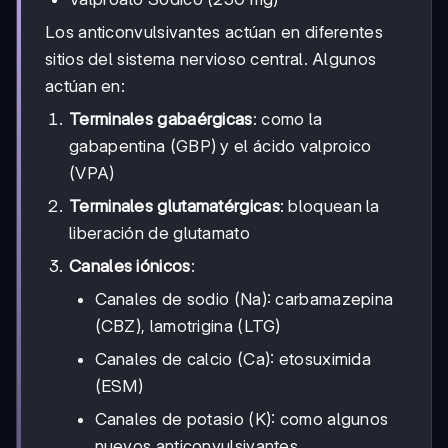
Los anticonvulsivantes actúan en diferentes
sitios del sistema nervioso central. Algunos
actúan en:
Terminales gabaérgicas
: como la
gabapentina (GBP) y el ácido valproico
(VPA)
Terminales glutamatérgicas
: bloquean la
liberación de glutamato
Canales iónicos
:
Canales de sodio (Na): carbamazepina
(CBZ), lamotrigina (LTG)
Canales de calcio (Ca): etosuximida
(ESM)
Canales de potasio (K): como algunos
nuevos anticonvulsivantes