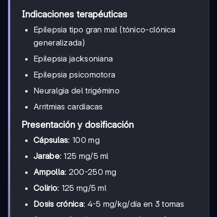
Indicaciones terapéuticas
Epilepsia tipo gran mal (tónico-clónica
generalizada)
Epilepsia jacksoniana
Epilepsia psicomotora
Neuralgia del trigémino
Arritmias cardíacas
Presentación y dosificación
Cápsulas
: 100 mg
Jarabe
: 125 mg/5 ml
Ampolla
: 200-250 mg
Colirio
: 125 mg/5 ml
Dosis crónica
: 4-5 mg/kg/día en 3 tomas