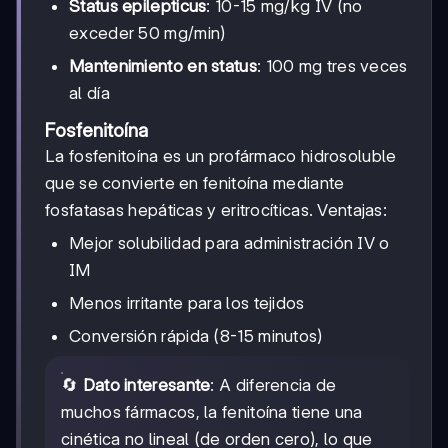
Status epilepticus
: 10-15 mg/kg IV (no
exceder 50 mg/min)
Mantenimiento en status
: 100 mg tres veces
al día
Fosfenitoína
La fosfenitoína es un profármaco hidrosoluble
que se convierte en fenitoína mediante
fosfatasas hepáticas y eritrocíticas. Ventajas:
Mejor solubilidad para administración IV o
IM
Menos irritante para los tejidos
Conversión rápida (8-15 minutos)
🔄
Dato interesante
: A diferencia de
muchos fármacos, la fenitoína tiene una
cinética no lineal (de orden cero), lo que