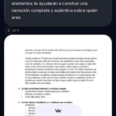
elementos te ayudarán a construir una
narración completa y auténtica sobre quién
eres.
of
9
6
Ver