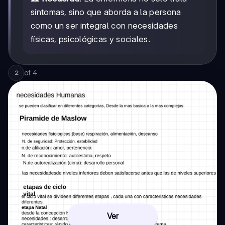
síntomas, sino que aborda a la persona
como un ser integral con necesidades
físicas, psicológicas y sociales.
of
4
2
Ver