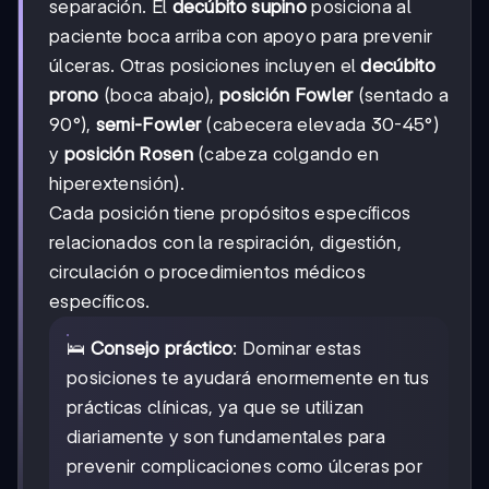
separación. El
decúbito supino
posiciona al
paciente boca arriba con apoyo para prevenir
úlceras. Otras posiciones incluyen el
decúbito
prono
(boca abajo),
posición Fowler
(sentado a
90°),
semi-Fowler
(cabecera elevada 30-45°)
y
posición Rosen
(cabeza colgando en
hiperextensión).
Cada posición tiene propósitos específicos
relacionados con la respiración, digestión,
circulación o procedimientos médicos
específicos.
🛌
Consejo práctico
: Dominar estas
posiciones te ayudará enormemente en tus
prácticas clínicas, ya que se utilizan
diariamente y son fundamentales para
prevenir complicaciones como úlceras por