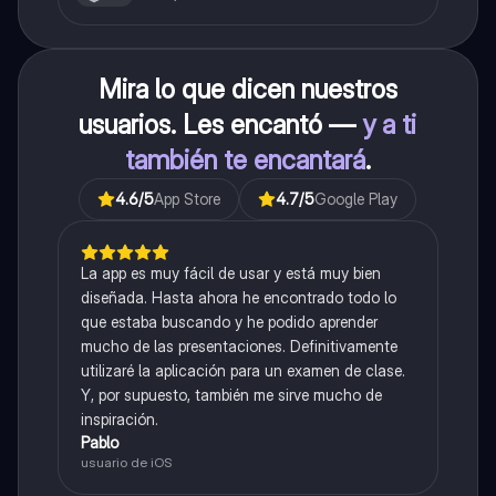
Mira lo que dicen nuestros
usuarios. Les encantó —
y a ti
también te encantará
.
4.6
/5
App Store
4.7
/5
Google Play
La app es muy fácil de usar y está muy bien
diseñada. Hasta ahora he encontrado todo lo
que estaba buscando y he podido aprender
mucho de las presentaciones. Definitivamente
utilizaré la aplicación para un examen de clase.
Y, por supuesto, también me sirve mucho de
inspiración.
Pablo
usuario de iOS