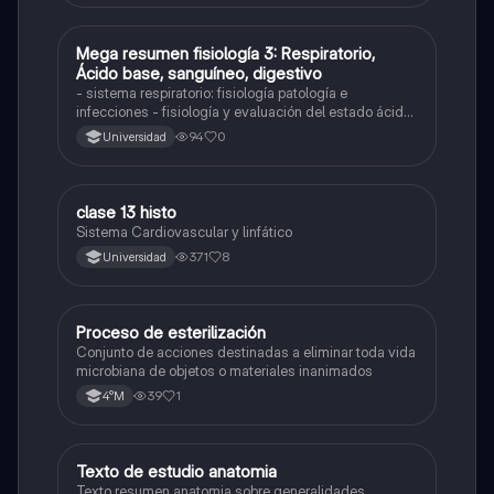
Mega resumen fisiología 3: Respiratorio,
Biología
Ácido base, sanguíneo, digestivo
- sistema respiratorio: fisiología patología e
infecciones - fisiología y evaluación del estado ácido
base - sistema renal: fisiología y patología -
94
0
Universidad
sanguíneo: lo más básico y anemia - fisiología
sistema digestivo
clase 13 histo
Otros
Sistema Cardiovascular y linfático
371
8
Universidad
Proceso de esterilización
Otros
Conjunto de acciones destinadas a eliminar toda vida
microbiana de objetos o materiales inanimados
39
1
4°M
Texto de estudio anatomia
Otros
Texto resumen anatomia sobre generalidades,