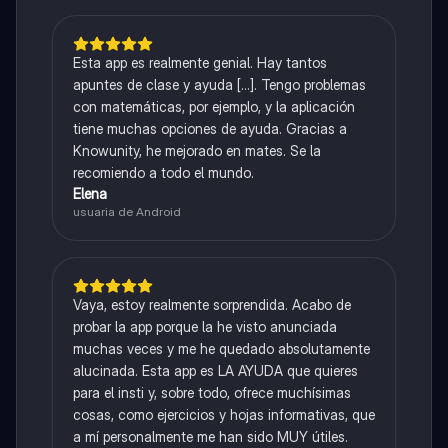
Esta app es realmente genial. Hay tantos
apuntes de clase y ayuda [...]. Tengo problemas
con matemáticas, por ejemplo, y la aplicación
tiene muchas opciones de ayuda. Gracias a
Knowunity, he mejorado en mates. Se la
recomiendo a todo el mundo.
Elena
usuaria de Android
Vaya, estoy realmente sorprendida. Acabo de
probar la app porque la he visto anunciada
muchas veces y me he quedado absolutamente
alucinada. Esta app es LA AYUDA que quieres
para el insti y, sobre todo, ofrece muchísimas
cosas, como ejercicios y hojas informativas, que
a mí personalmente me han sido MUY útiles.