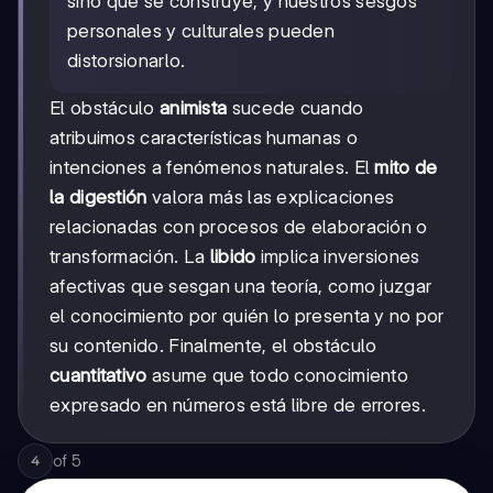
sino que se construye, y nuestros sesgos
personales y culturales pueden
distorsionarlo.
El obstáculo
animista
sucede cuando
atribuimos características humanas o
intenciones a fenómenos naturales. El
mito de
la digestión
valora más las explicaciones
relacionadas con procesos de elaboración o
transformación. La
libido
implica inversiones
afectivas que sesgan una teoría, como juzgar
el conocimiento por quién lo presenta y no por
su contenido. Finalmente, el obstáculo
cuantitativo
asume que todo conocimiento
expresado en números está libre de errores.
of
5
4