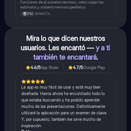
Funciones de el sistema nervioso, como viajan los
estimulos y sistema nervioso periferico
586
0
2°M
Mira lo que dicen nuestros
usuarios. Les encantó —
y a ti
también te encantará
.
4.6
/5
App Store
4.7
/5
Google Play
La app es muy fácil de usar y está muy bien
diseñada. Hasta ahora he encontrado todo lo
que estaba buscando y he podido aprender
mucho de las presentaciones. Definitivamente
utilizaré la aplicación para un examen de clase.
Y, por supuesto, también me sirve mucho de
inspiración.