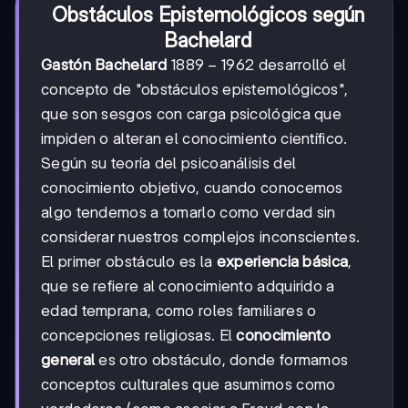
Obstáculos Epistemológicos según
Bachelard
1889-
1889
−
1962
Gastón Bachelard
desarrolló el
1962
concepto de "obstáculos epistemológicos",
que son sesgos con carga psicológica que
impiden o alteran el conocimiento científico.
Según su teoría del psicoanálisis del
conocimiento objetivo, cuando conocemos
algo tendemos a tomarlo como verdad sin
considerar nuestros complejos inconscientes.
El primer obstáculo es la
experiencia básica
,
que se refiere al conocimiento adquirido a
edad temprana, como roles familiares o
concepciones religiosas. El
conocimiento
general
es otro obstáculo, donde formamos
conceptos culturales que asumimos como