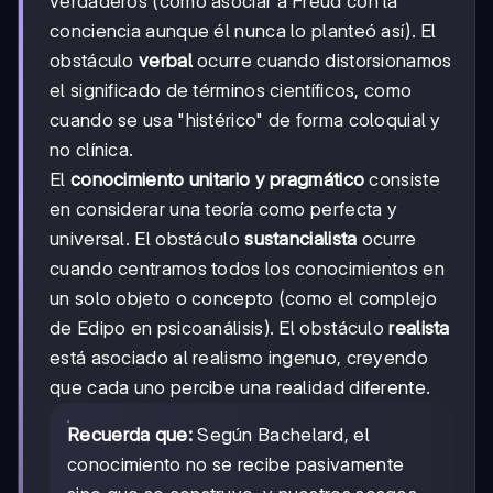
verdaderos (como asociar a Freud con la
conciencia aunque él nunca lo planteó así). El
obstáculo
verbal
ocurre cuando distorsionamos
el significado de términos científicos, como
cuando se usa "histérico" de forma coloquial y
no clínica.
El
conocimiento unitario y pragmático
consiste
en considerar una teoría como perfecta y
universal. El obstáculo
sustancialista
ocurre
cuando centramos todos los conocimientos en
un solo objeto o concepto (como el complejo
de Edipo en psicoanálisis). El obstáculo
realista
está asociado al realismo ingenuo, creyendo
que cada uno percibe una realidad diferente.
Recuerda que:
Según Bachelard, el
conocimiento no se recibe pasivamente