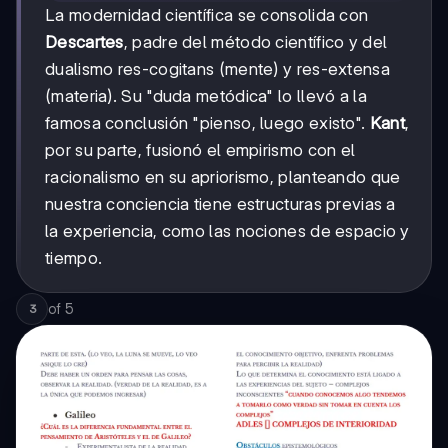
La modernidad científica se consolida con
Descartes
, padre del método científico y del
dualismo res-cogitans (mente) y res-extensa
(materia). Su "duda metódica" lo llevó a la
famosa conclusión "pienso, luego existo".
Kant
,
por su parte, fusionó el empirismo con el
racionalismo en su apriorismo, planteando que
nuestra conciencia tiene estructuras previas a
la experiencia, como las nociones de espacio y
tiempo.
of
5
3