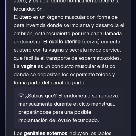
útero, y es aquí donde normalmente ocurre la
fecundación.
El
útero
es un órgano muscular con forma de
pera invertida donde se implanta y desarrolla el
embrión, está recubierto por una capa llamada
endometrio. El
cuello uterino
(cérvix) conecta
el útero con la vagina y secreta moco cervical
que facilita el transporte de espermatozoides.
La
vagina
es un conducto muscular elástico
donde se depositan los espermatozoides y
forma parte del canal de parto.
💡 ¿Sabías que? El endometrio se renueva
mensualmente durante el ciclo menstrual,
preparándose para una posible
implantación del óvulo fecundado.
Los
genitales externos
incluyen los labios