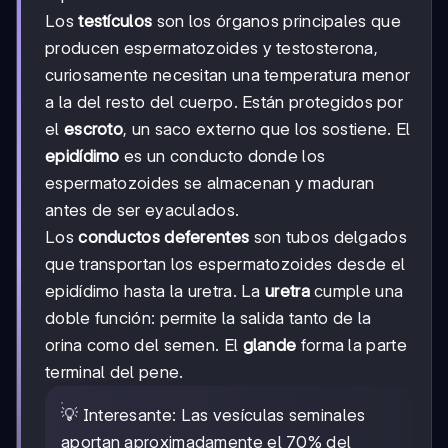
Los
testículos
son los órganos principales que
producen espermatozoides y testosterona,
curiosamente necesitan una temperatura menor
a la del resto del cuerpo. Están protegidos por
el
escroto
, un saco externo que los sostiene. El
epidídimo
es un conducto donde los
espermatozoides se almacenan y maduran
antes de ser eyaculados.
Los
conductos deferentes
son tubos delgados
que transportan los espermatozoides desde el
epidídimo hasta la uretra. La
uretra
cumple una
doble función: permite la salida tanto de la
orina como del semen. El
glande
forma la parte
terminal del pene.
💡 Interesante: Las vesículas seminales
aportan aproximadamente el 70% del