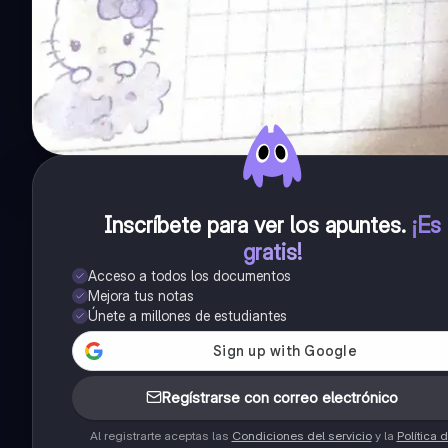
Inscríbete para ver los apuntes
.
¡Es
gratis!
Acceso a todos los documentos
Mejora tus notas
Únete a millones de estudiantes
Regístrarse con correo electrónico
Al registrarte aceptas las
Condiciones del servicio
y la
Política 