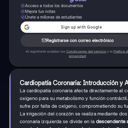
Acceso a todos los documentos
Mejora tus notas
Únete a millones de estudiantes
Regístrarse con correo electrónico
Al registrarte aceptas las
Condiciones del servicio
y la
Política 
privacidad
.
Cardiopatía Coronaria: Introducción y 
La cardiopatía coronaria afecta directamente al
oxígeno para su metabolismo y función contráctil
sufre por falta de oxígeno, comprometiendo su f
La irrigación del corazón se realiza mediante dos 
coronaria izquierda se divide en la
descendente a