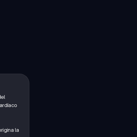
del
cardíaco
rigina la