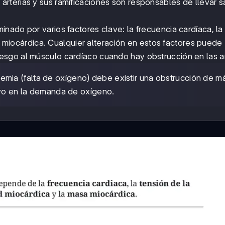
s arterias y sus ramificaciones son responsables de llevar 
nado por varios factores clave: la frecuencia cardíaca, la
sa miocárdica. Cualquier alteración en estos factores puede
sgo al músculo cardíaco cuando hay obstrucción en las ar
mia (falta de oxígeno) debe existir una obstrucción de m
ivo en la demanda de oxígeno.