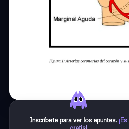
Inscríbete para ver los apuntes
.
¡Es
gratis!