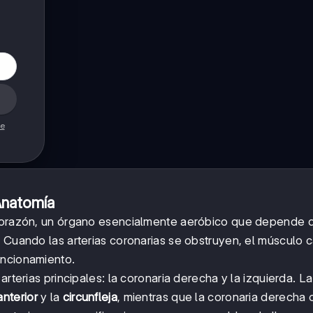
de
Anatomía
 corazón, un órgano esencialmente aeróbico que depende 
. Cuando las arterias coronarias se obstruyen, el músculo 
uncionamiento.
arterias principales: la coronaria derecha y la izquierda. La
nterior
y la
circunfleja
, mientras que la coronaria derecha o