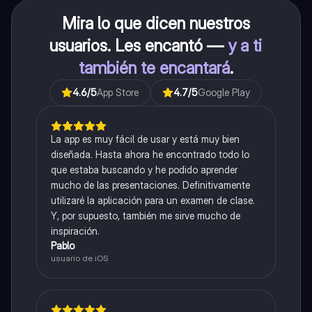
Mira lo que dicen nuestros
usuarios. Les encantó —
y a ti
también te encantará
.
4.6
/5
App Store
4.7
/5
Google Play
La app es muy fácil de usar y está muy bien
diseñada. Hasta ahora he encontrado todo lo
que estaba buscando y he podido aprender
mucho de las presentaciones. Definitivamente
utilizaré la aplicación para un examen de clase.
Y, por supuesto, también me sirve mucho de
inspiración.
Pablo
usuario de iOS