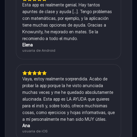
Esta app es realmente genial. Hay tantos
apuntes de clase y ayuda [...]. Tengo problemas
con matemáticas, por ejemplo, y la aplicación
tiene muchas opciones de ayuda. Gracias a
Knowunity, he mejorado en mates. Se la
recomiendo a todo el mundo.
Elena
usuaria de Android
Vaya, estoy realmente sorprendida. Acabo de
probar la app porque la he visto anunciada
muchas veces y me he quedado absolutamente
alucinada. Esta app es LA AYUDA que quieres
para el insti y, sobre todo, ofrece muchísimas
cosas, como ejercicios y hojas informativas, que
a mí personalmente me han sido MUY útiles.
Ana
usuaria de iOS