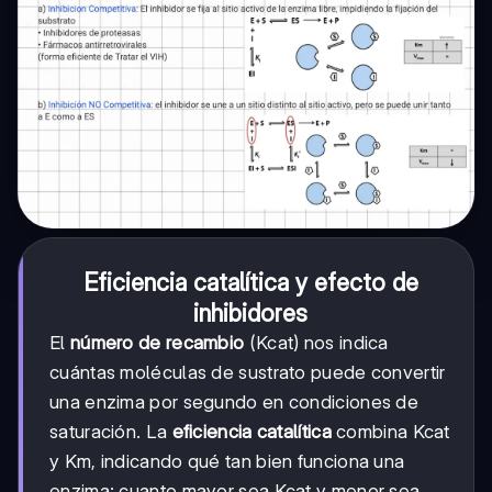
Eficiencia catalítica y efecto de
inhibidores
El
número de recambio
(Kcat) nos indica
cuántas moléculas de sustrato puede convertir
una enzima por segundo en condiciones de
saturación. La
eficiencia catalítica
combina Kcat
y Km, indicando qué tan bien funciona una
enzima: cuanto mayor sea Kcat y menor sea