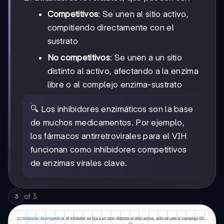
Competitivos
: Se unen al sitio activo,
compitiendo directamente con el
sustrato
No competitivos
: Se unen a un sitio
distinto al activo, afectando a la enzima
libre o al complejo enzima-sustrato
🔍 Los inhibidores enzimáticos son la base
de muchos medicamentos. Por ejemplo,
los fármacos antirretrovirales para el VIH
funcionan como inhibidores competitivos
de enzimas virales clave.
of
3
3