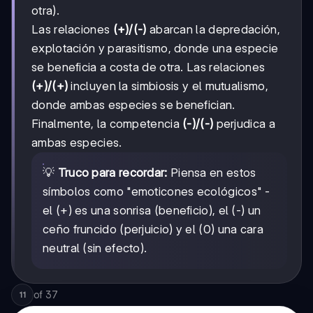
otra).
Las relaciones
(+)/(-)
abarcan la depredación,
explotación y parasitismo, donde una especie
se beneficia a costa de otra. Las relaciones
(+)/(+)
incluyen la simbiosis y el mutualismo,
donde ambas especies se benefician.
Finalmente, la competencia
(-)/(-)
perjudica a
ambas especies.
💡
Truco para recordar:
Piensa en estos
símbolos como "emoticones ecológicos" -
el (+) es una sonrisa (beneficio), el (-) un
ceño fruncido (perjuicio) y el (0) una cara
neutral (sin efecto).
of
37
11