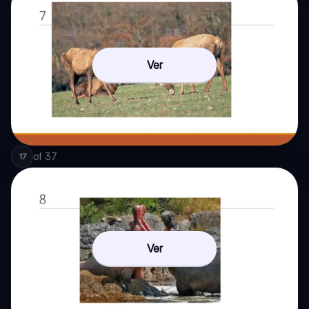
Ver
of
37
17
Ver