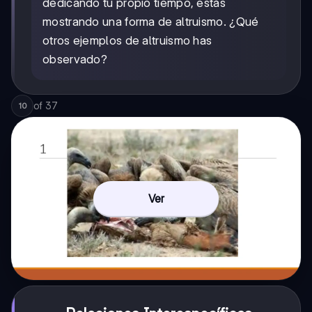
dedicando tu propio tiempo, estás
mostrando una forma de altruismo. ¿Qué
otros ejemplos de altruismo has
observado?
of
37
10
Ver