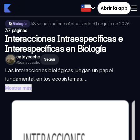
Abrir la app
48
visualizaciones
·
Actualizado
31 de julio de 2026
·
Biología
37 páginas
Interacciones Intraespecíficas e
Interespecíficas en Biología
cataycacho
Seguir
@
cataycacho
Las interacciones biológicas juegan un papel
fundamental en los ecosistemas....
Mostrar más