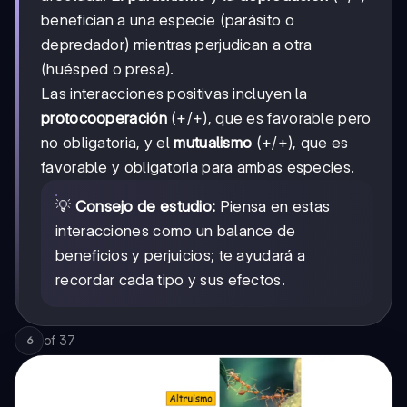
benefician a una especie (parásito o
depredador) mientras perjudican a otra
(huésped o presa).
Las interacciones positivas incluyen la
protocooperación
(+/+), que es favorable pero
no obligatoria, y el
mutualismo
(+/+), que es
favorable y obligatoria para ambas especies.
💡
Consejo de estudio:
Piensa en estas
interacciones como un balance de
beneficios y perjuicios; te ayudará a
recordar cada tipo y sus efectos.
of
37
6