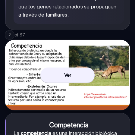
que los genes relacionados se propaguen
a través de familiares.
of
37
7
Ver
Competencia
La
competencia
es una interacción biológica