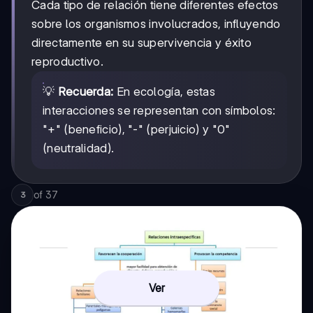
Cada tipo de relación tiene diferentes efectos
sobre los organismos involucrados, influyendo
directamente en su supervivencia y éxito
reproductivo.
💡
Recuerda:
En ecología, estas
interacciones se representan con símbolos:
"+" (beneficio), "-" (perjuicio) y "0"
(neutralidad).
of
37
3
Ver