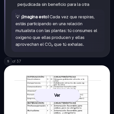
perjudicada sin beneficio para la otra
💡
¡Imagina esto!
Cada vez que respiras,
estás participando en una relación
mutualista con las plantas: tú consumes el
oxígeno que ellas producen y ellas
aprovechan el CO₂ que tú exhalas.
of
37
5
Ver