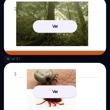
Ver
of
37
12
Ver