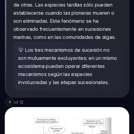
de otras. Las especies tardías sólo pueden
establecerse cuando las pioneras mueren o
son eliminadas. Este fenómeno se ha
observado frecuentemente en sucesiones
marinas, como en las comunidades de algas.
💡 Los tres mecanismos de sucesión no
son mutuamente excluyentes; en un mismo
ecosistema pueden operar diferentes
mecanismos según las especies
involucradas y las etapas sucesionales.
of
12
9