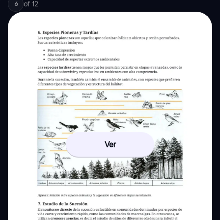
of
12
6
Ver