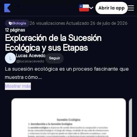
Abrir la app
26
visualizaciones
·
Actualizado
26 de julio de 2026
·
Biología
12 páginas
Exploración de la Sucesión
Ecológica y sus Etapas
Lucas Acevedo
L
Seguir
@
lucasacevedo
La sucesión ecológica es un proceso fascinante que
muestra cómo...
Mostrar más