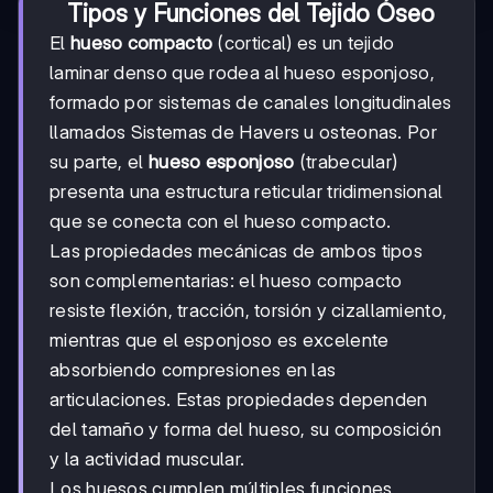
Tipos y Funciones del Tejido Óseo
El
hueso compacto
(cortical) es un tejido
laminar denso que rodea al hueso esponjoso,
formado por sistemas de canales longitudinales
llamados Sistemas de Havers u osteonas. Por
su parte, el
hueso esponjoso
(trabecular)
presenta una estructura reticular tridimensional
que se conecta con el hueso compacto.
Las propiedades mecánicas de ambos tipos
son complementarias: el hueso compacto
resiste flexión, tracción, torsión y cizallamiento,
mientras que el esponjoso es excelente
absorbiendo compresiones en las
articulaciones. Estas propiedades dependen
del tamaño y forma del hueso, su composición
y la actividad muscular.
Los huesos cumplen múltiples funciones