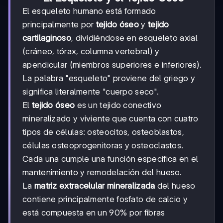
El esqueleto humano está formado
principalmente por
tejido óseo
y
tejido
cartilaginoso
, dividiéndose en esqueleto axial
(cráneo, tórax, columna vertebral) y
apendicular (miembros superiores e inferiores).
La palabra "esqueleto" proviene del griego y
significa literalmente "cuerpo seco".
El
tejido óseo
es un tejido conectivo
mineralizado y viviente que cuenta con cuatro
tipos de células: osteocitos, osteoblastos,
células osteoprogenitoras y osteoclastos.
Cada una cumple una función específica en el
mantenimiento y remodelación del hueso.
La
matriz extracelular mineralizada
del hueso
contiene principalmente fosfato de calcio y
está compuesta en un 90% por fibras