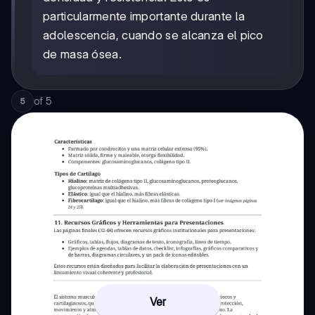
particularmente importante durante la
adolescencia, cuando se alcanza el pico
de masa ósea.
of
5
5
Ver