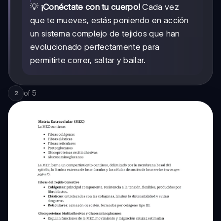
💡
¡Conéctate con tu cuerpo!
Cada vez
que te mueves, estás poniendo en acción
un sistema complejo de tejidos que han
evolucionado perfectamente para
permitirte correr, saltar y bailar.
of
5
2