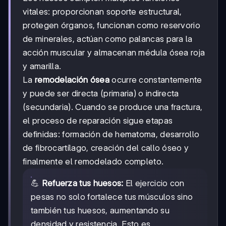
vitales: proporcionan soporte estructural,
protegen órganos, funcionan como reservorio
de minerales, actúan como palancas para la
acción muscular y almacenan médula ósea roja
y amarilla.
La
remodelación ósea
ocurre constantemente
y puede ser directa (primaria) o indirecta
(secundaria). Cuando se produce una fractura,
el proceso de reparación sigue etapas
definidas: formación de hematoma, desarrollo
de fibrocartílago, creación del callo óseo y
finalmente el remodelado completo.
💪
Refuerza tus huesos:
El ejercicio con
pesas no solo fortalece tus músculos sino
también tus huesos, aumentando su
densidad y resistencia. Esto es