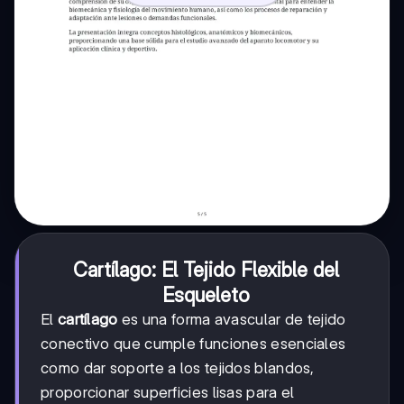
Cartílago: El Tejido Flexible del
Esqueleto
El
cartílago
es una forma avascular de tejido
conectivo que cumple funciones esenciales
como dar soporte a los tejidos blandos,
proporcionar superficies lisas para el