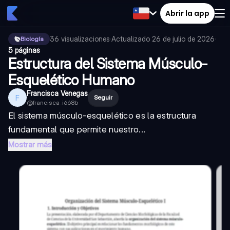
Abrir la app
36
visualizaciones
·
Actualizado
26 de julio de 2026
·
Biología
5 páginas
Estructura del Sistema Músculo-
Esquelético Humano
Francisca Venegas
F
Seguir
@
francisca_i668b
El sistema músculo-esquelético es la estructura
fundamental que permite nuestro...
Mostrar más