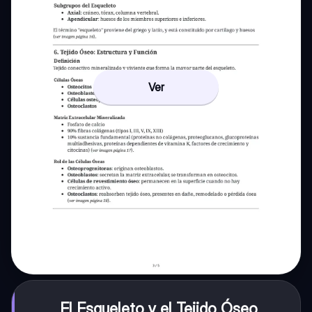
Ver
El Esqueleto y el Tejido Óseo