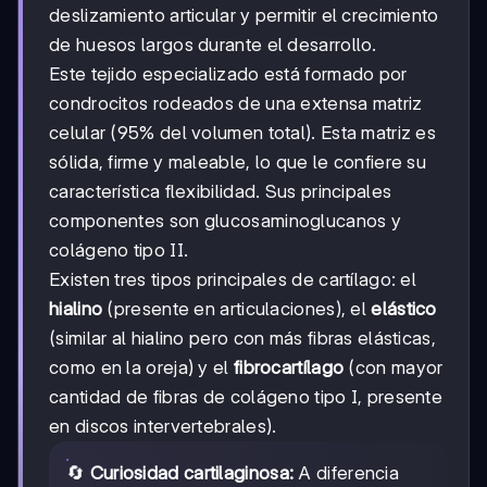
deslizamiento articular y permitir el crecimiento
de huesos largos durante el desarrollo.
Este tejido especializado está formado por
condrocitos rodeados de una extensa matriz
celular (95% del volumen total). Esta matriz es
sólida, firme y maleable, lo que le confiere su
característica flexibilidad. Sus principales
componentes son glucosaminoglucanos y
colágeno tipo II.
Existen tres tipos principales de cartílago: el
hialino
(presente en articulaciones), el
elástico
(similar al hialino pero con más fibras elásticas,
como en la oreja) y el
fibrocartílago
(con mayor
cantidad de fibras de colágeno tipo I, presente
en discos intervertebrales).
🔄
Curiosidad cartilaginosa:
A diferencia