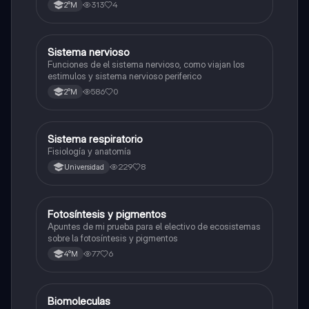
endocrino
313
4
2°M
S
Sistema nervioso
Biología
Funciones de el sistema nervioso, como viajan los
estimulos y sistema nervioso periferico
586
0
2°M
Sistema respiratorio
Biología
Fisiología y anatomía
229
8
Universidad
Fotosíntesis y pigmentos
Biología
Apuntes de mi prueba para el electivo de ecosistemas
sobre la fotosíntesis y pigmentos
77
6
4°M
Biomoleculas
Biología