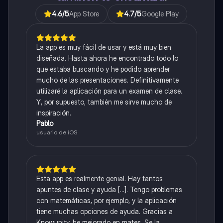
4.6
/5
App Store
4.7
/5
Google Play
La app es muy fácil de usar y está muy bien
diseñada. Hasta ahora he encontrado todo lo
que estaba buscando y he podido aprender
mucho de las presentaciones. Definitivamente
utilizaré la aplicación para un examen de clase.
Y, por supuesto, también me sirve mucho de
inspiración.
Pablo
usuario de iOS
Esta app es realmente genial. Hay tantos
apuntes de clase y ayuda [...]. Tengo problemas
con matemáticas, por ejemplo, y la aplicación
tiene muchas opciones de ayuda. Gracias a
Knowunity, he mejorado en mates. Se la