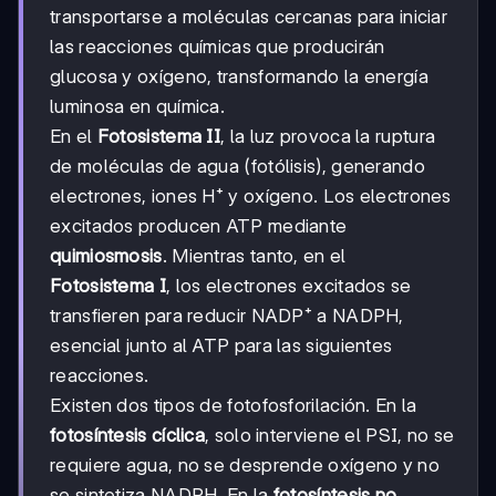
transportarse a moléculas cercanas para iniciar
las reacciones químicas que producirán
glucosa y oxígeno, transformando la energía
luminosa en química.
En el
Fotosistema II
, la luz provoca la ruptura
de moléculas de agua (fotólisis), generando
electrones, iones H⁺ y oxígeno. Los electrones
excitados producen ATP mediante
quimiosmosis
. Mientras tanto, en el
Fotosistema I
, los electrones excitados se
transfieren para reducir NADP⁺ a NADPH,
esencial junto al ATP para las siguientes
reacciones.
Existen dos tipos de fotofosforilación. En la
fotosíntesis cíclica
, solo interviene el PSI, no se
requiere agua, no se desprende oxígeno y no
se sintetiza NADPH. En la
fotosíntesis no