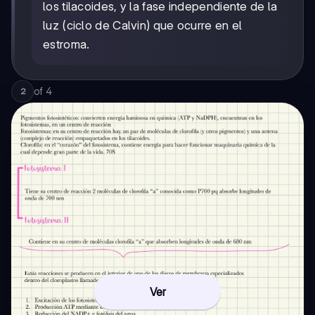
los tilacoides, y la fase independiente de la
luz (ciclo de Calvin) que ocurre en el
estroma.
of
4
2
Ver