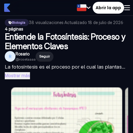
Abrir la app
38
visualizaciones
·
Actualizado
18 de julio de 2026
·
Biología
4 páginas
Entiende la Fotosíntesis: Proceso y
Elementos Claves
Rosario
R
Seguir
@
rosetaaaa
La fotosíntesis es el proceso por el cual las plantas...
Mostrar más