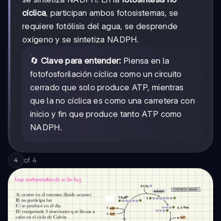
cíclica
, participan ambos fotosistemas, se
requiere fotólisis del agua, se desprende
oxígeno y se sintetiza NADPH.
🔄
Clave para entender:
Piensa en la
fotofosforilación cíclica como un circuito
cerrado que solo produce ATP, mientras
que la no cíclica es como una carretera con
inicio y fin que produce tanto ATP como
NADPH.
of
4
4