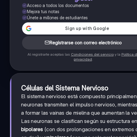
Acceso a todos los documentos
Mejora tus notas
Únete a millones de estudiantes
Regístrarse con correo electrónico
Al registrarte aceptas las
Condiciones del servicio
y la
Política 
privacidad
.
Células del Sistema Nervioso
El sistema nervioso está compuesto principalment
neuronas transmiten el impulso nervioso, mientras
a formar las vainas de mielina que aumentan la ve
Las neuronas se clasifican según su estructura e
bipolares
(con dos prolongaciones en extremos 