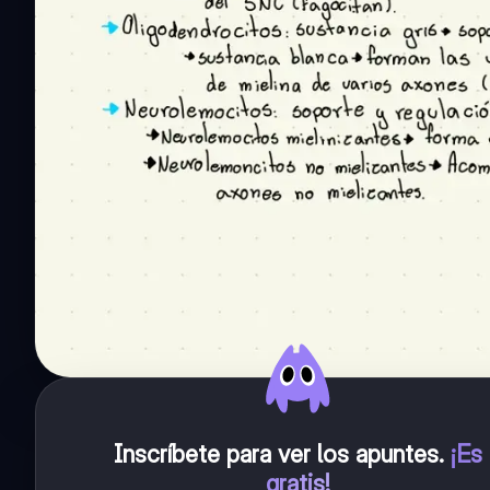
Inscríbete para ver los apuntes
.
¡Es
gratis!