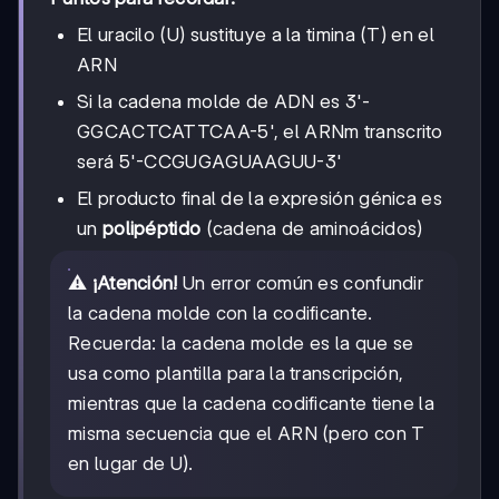
El uracilo (U) sustituye a la timina (T) en el
ARN
Si la cadena molde de ADN es 3'-
GGCACTCATTCAA-5', el ARNm transcrito
será 5'-CCGUGAGUAAGUU-3'
El producto final de la expresión génica es
un
polipéptido
(cadena de aminoácidos)
⚠️
¡Atención!
Un error común es confundir
la cadena molde con la codificante.
Recuerda: la cadena molde es la que se
usa como plantilla para la transcripción,
mientras que la cadena codificante tiene la
misma secuencia que el ARN (pero con T
en lugar de U).