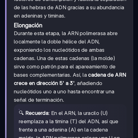
de las hebras de ADN gracias a su abundancia
en adeninas y timinas.
Elongación
Durante esta etapa, la ARN polimerasa abre
localmente la doble hélice del ADN,
exponiendo los nucleótidos de ambas
cadenas. Una de estas cadenas (la molde)
sirve como patrón para el apareamiento de
bases complementarias. Así, la
cadena de ARN
crece en dirección 5' a 3'
, añadiendo
nucleótidos uno a uno hasta encontrar una
señal de terminación.
🔍
Recuerda
: En el ARN, la uracilo (U)
reemplaza a la timina (T) del ADN, así que
frente a una adenina (A) en la cadena
molde, la ARN polimerasa coloca una U en