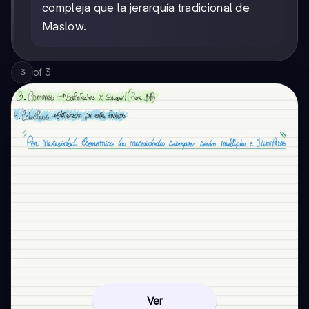
compleja que la jerarquía tradicional de
Maslow.
of
3
3
Ver