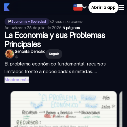
Abrir la app
82
visualizaciones
·
Economía y Sociedad
Actualizado
26 de julio de 2026
·
3 páginas
La Economía y sus Problemas
Principales
Señorita Derecho
Seguir
@
El problema económico fundamental: recursos
limitados frente a necesidades ilimitadas....
Mostrar más