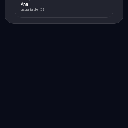
Ana
usuaria de iOS