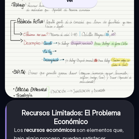
Ver
Recursos Limitados: El Problema
Económico
Los
recursos económicos
son elementos que,
bajo algún proceso, pueden satisfacer