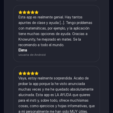
Esta app es realmente genial. Hay tantos
apuntes de clase y ayuda [...]. Tengo problemas
con matemáticas, por ejemplo, y la aplicación
tiene muchas opciones de ayuda. Gracias a
Knowunity, he mejorado en mates. Se la
recomiendo a todo el mundo.
Elena
usuaria de Android
Vaya, estoy realmente sorprendida. Acabo de
probar la app porque la he visto anunciada
muchas veces y me he quedado absolutamente
alucinada. Esta app es LA AYUDA que quieres
para el insti y, sobre todo, ofrece muchísimas
cosas, como ejercicios y hojas informativas, que
a mí personalmente me han sido MUY útiles.