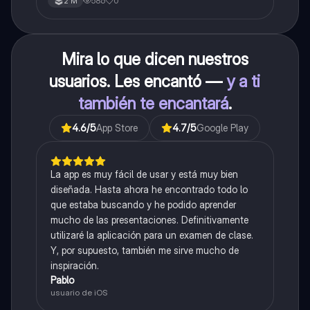
586
0
2°M
Mira lo que dicen nuestros
usuarios. Les encantó —
y a ti
también te encantará
.
4.6
/5
App Store
4.7
/5
Google Play
La app es muy fácil de usar y está muy bien
diseñada. Hasta ahora he encontrado todo lo
que estaba buscando y he podido aprender
mucho de las presentaciones. Definitivamente
utilizaré la aplicación para un examen de clase.
Y, por supuesto, también me sirve mucho de
inspiración.
Pablo
usuario de iOS