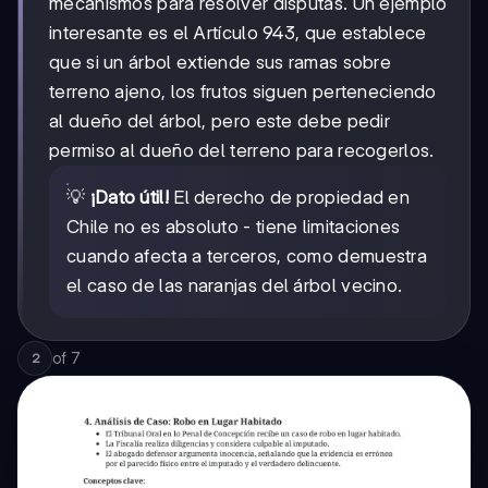
mecanismos para resolver disputas. Un ejemplo
interesante es el Artículo 943, que establece
que si un árbol extiende sus ramas sobre
terreno ajeno, los frutos siguen perteneciendo
al dueño del árbol, pero este debe pedir
permiso al dueño del terreno para recogerlos.
💡
¡Dato útil!
El derecho de propiedad en
Chile no es absoluto - tiene limitaciones
cuando afecta a terceros, como demuestra
el caso de las naranjas del árbol vecino.
of
7
2