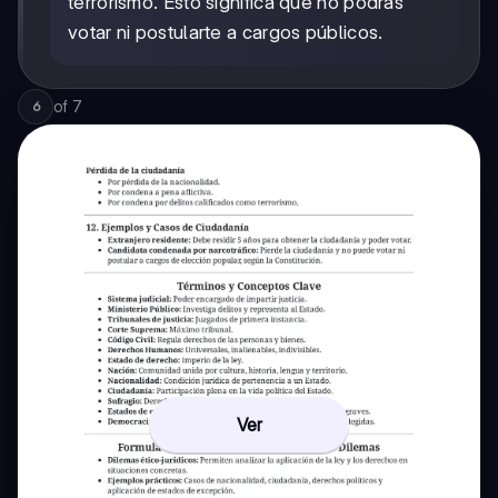
terrorismo. Esto significa que no podrás
votar ni postularte a cargos públicos.
of
7
6
Ver