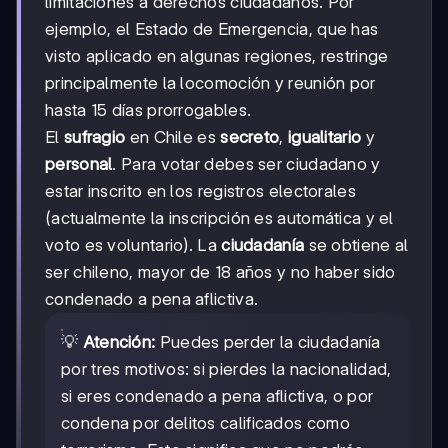
limitaciones a derechos ciudadanos. Por
ejemplo, el Estado de Emergencia, que has
visto aplicado en algunas regiones, restringe
principalmente la locomoción y reunión por
hasta 15 días prorrogables.
El
sufragio
en Chile es
secreto
,
igualitario
y
personal
. Para votar debes ser ciudadano y
estar inscrito en los registros electorales
(actualmente la inscripción es automática y el
voto es voluntario). La
ciudadanía
se obtiene al
ser chileno, mayor de 18 años y no haber sido
condenado a pena aflictiva.
💡
Atención:
Puedes perder la ciudadanía
por tres motivos: si pierdes la nacionalidad,
si eres condenado a pena aflictiva, o por
condena por delitos calificados como