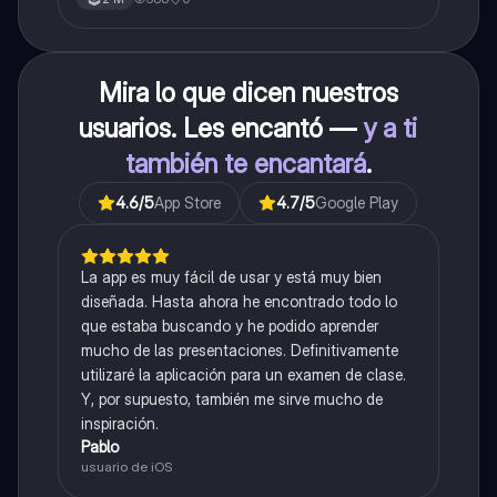
Mira lo que dicen nuestros
usuarios. Les encantó —
y a ti
también te encantará
.
4.6
/5
App Store
4.7
/5
Google Play
La app es muy fácil de usar y está muy bien
diseñada. Hasta ahora he encontrado todo lo
que estaba buscando y he podido aprender
mucho de las presentaciones. Definitivamente
utilizaré la aplicación para un examen de clase.
Y, por supuesto, también me sirve mucho de
inspiración.
Pablo
usuario de iOS