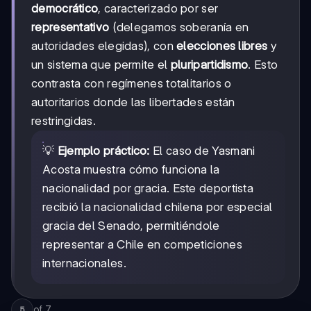
democrático
, caracterizado por ser
representativo
(delegamos soberanía en
autoridades elegidas), con
elecciones libres
y
un sistema que permite el
pluripartidismo
. Esto
contrasta con regímenes totalitarios o
autoritarios donde las libertades están
restringidas.
💡
Ejemplo práctico:
El caso de Yasmani
Acosta muestra cómo funciona la
nacionalidad por gracia. Este deportista
recibió la nacionalidad chilena por especial
gracia del Senado, permitiéndole
representar a Chile en competiciones
internacionales.
of
7
5