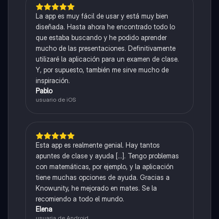
La app es muy fácil de usar y está muy bien
diseñada. Hasta ahora he encontrado todo lo
que estaba buscando y he podido aprender
mucho de las presentaciones. Definitivamente
utilizaré la aplicación para un examen de clase.
Y, por supuesto, también me sirve mucho de
inspiración.
Pablo
usuario de iOS
Esta app es realmente genial. Hay tantos
apuntes de clase y ayuda [...]. Tengo problemas
con matemáticas, por ejemplo, y la aplicación
tiene muchas opciones de ayuda. Gracias a
Knowunity, he mejorado en mates. Se la
recomiendo a todo el mundo.
Elena
usuaria de Android