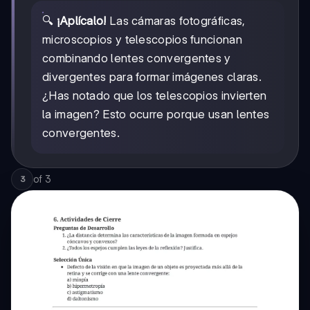
🔍
¡Aplícalo!
Las cámaras fotográficas,
microscopios y telescopios funcionan
combinando lentes convergentes y
divergentes para formar imágenes claras.
¿Has notado que los telescopios invierten
la imagen? Esto ocurre porque usan lentes
convergentes.
of
3
3