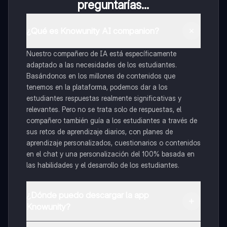
preguntarías...
¿Qué es Knowunity AI companion?
Nuestro compañero de IA está específicamente
adaptado a las necesidades de los estudiantes.
Basándonos en los millones de contenidos que
tenemos en la plataforma, podemos dar a los
estudiantes respuestas realmente significativas y
relevantes. Pero no se trata solo de respuestas, el
compañero también guía a los estudiantes a través de
sus retos de aprendizaje diarios, con planes de
aprendizaje personalizados, cuestionarios o contenidos
en el chat y una personalización del 100% basada en
las habilidades y el desarrollo de los estudiantes.
¿Dónde puedo descargar la app
Knowunity?
Puedes descargar la app en Google Play Store y Apple