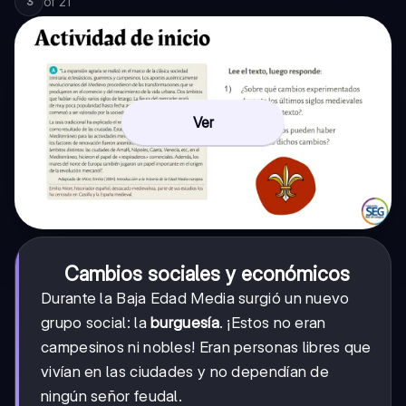
of
21
3
Ver
Cambios sociales y económicos
Durante la Baja Edad Media surgió un nuevo
grupo social: la
burguesía
. ¡Estos no eran
campesinos ni nobles! Eran personas libres que
vivían en las ciudades y no dependían de
ningún señor feudal.