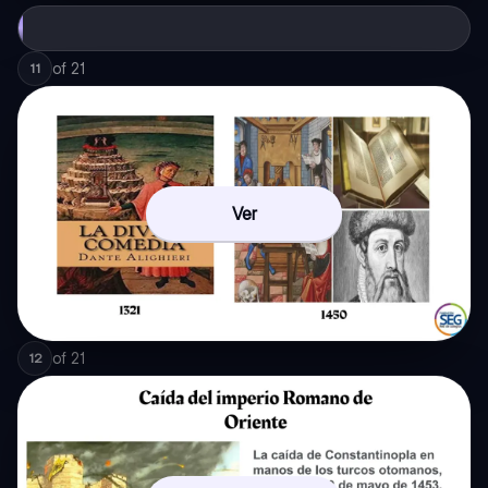
of
21
11
Ver
of
21
12