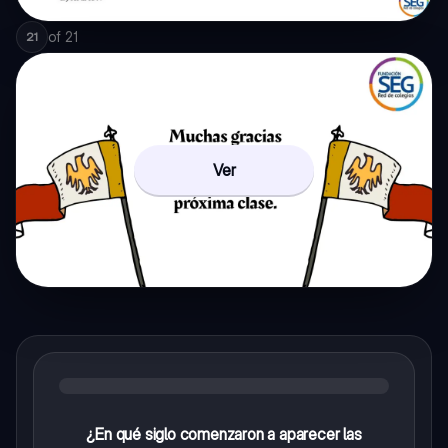
of
21
21
Ver
¿En qué siglo comenzaron a aparecer las