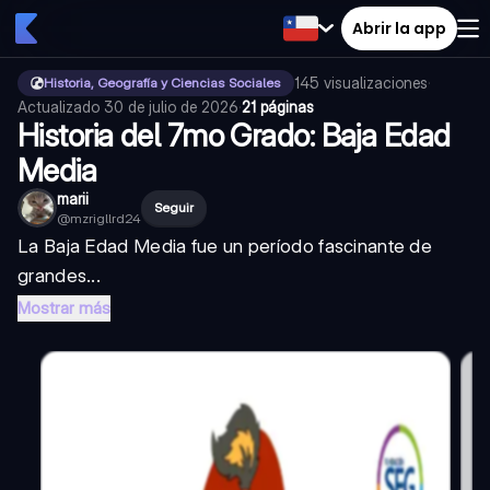
Abrir la app
145
visualizaciones
·
Historia, Geografía y Ciencias Sociales
Actualizado
30 de julio de 2026
·
21 páginas
Historia del 7mo Grado: Baja Edad
Media
marii
Seguir
@
mzrigllrd24
La Baja Edad Media fue un período fascinante de
grandes...
Mostrar más