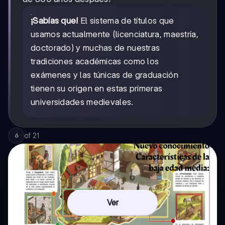
¡Sabías que!
El sistema de títulos que
usamos actualmente (licenciatura, maestría,
doctorado) y muchas de nuestras
tradiciones académicas como los
exámenes y las túnicas de graduación
tienen su origen en estas primeras
universidades medievales.
of
21
6
Ver