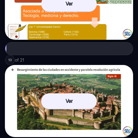
Ver
of
21
10
Ver