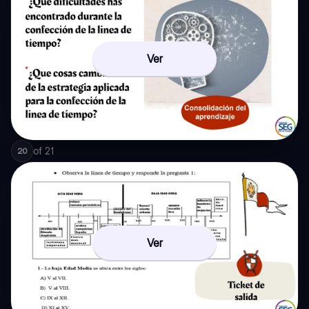
Ver
of
21
20
Ver