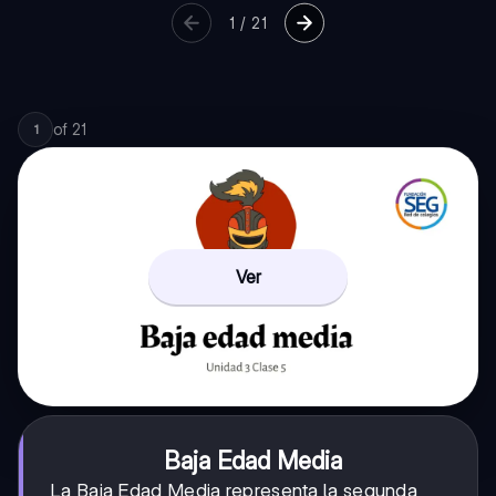
1
/
21
of
21
1
Ver
Baja Edad Media
La Baja Edad Media representa la segunda