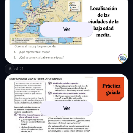
Ver
of
21
15
Ver