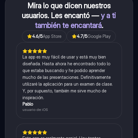
Mira lo que dicen nuestros
usuarios. Les encantó —
y a ti
también te encantará
.
4.6
/5
App Store
4.7
/5
Google Play
La app es muy fácil de usar y está muy bien
diseñada. Hasta ahora he encontrado todo lo
que estaba buscando y he podido aprender
mucho de las presentaciones. Definitivamente
utilizaré la aplicación para un examen de clase.
Y, por supuesto, también me sirve mucho de
inspiración.
Pablo
usuario de iOS