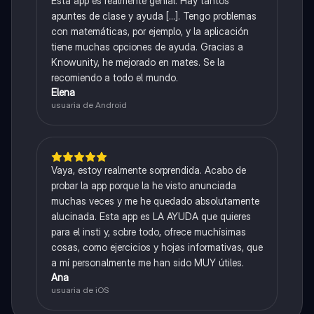
Esta app es realmente genial. Hay tantos
apuntes de clase y ayuda [...]. Tengo problemas
con matemáticas, por ejemplo, y la aplicación
tiene muchas opciones de ayuda. Gracias a
Knowunity, he mejorado en mates. Se la
recomiendo a todo el mundo.
Elena
usuaria de Android
Vaya, estoy realmente sorprendida. Acabo de
probar la app porque la he visto anunciada
muchas veces y me he quedado absolutamente
alucinada. Esta app es LA AYUDA que quieres
para el insti y, sobre todo, ofrece muchísimas
cosas, como ejercicios y hojas informativas, que
a mí personalmente me han sido MUY útiles.
Ana
usuaria de iOS