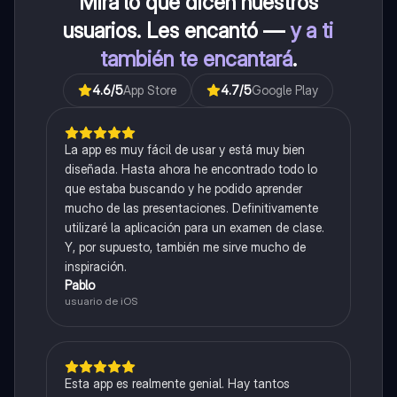
Mira lo que dicen nuestros
usuarios. Les encantó —
y a ti
también te encantará
.
4.6
/5
App Store
4.7
/5
Google Play
La app es muy fácil de usar y está muy bien
diseñada. Hasta ahora he encontrado todo lo
que estaba buscando y he podido aprender
mucho de las presentaciones. Definitivamente
utilizaré la aplicación para un examen de clase.
Y, por supuesto, también me sirve mucho de
inspiración.
Pablo
usuario de iOS
Esta app es realmente genial. Hay tantos