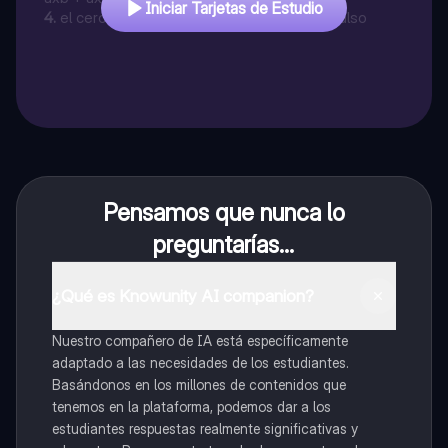
Iniciar Tarjetas de Estudio
4
.
el cero no es un número real verdadero/falso
Pensamos que nunca lo
preguntarías...
¿Qué es Knowunity AI companion?
Nuestro compañero de IA está específicamente
adaptado a las necesidades de los estudiantes.
Basándonos en los millones de contenidos que
tenemos en la plataforma, podemos dar a los
estudiantes respuestas realmente significativas y