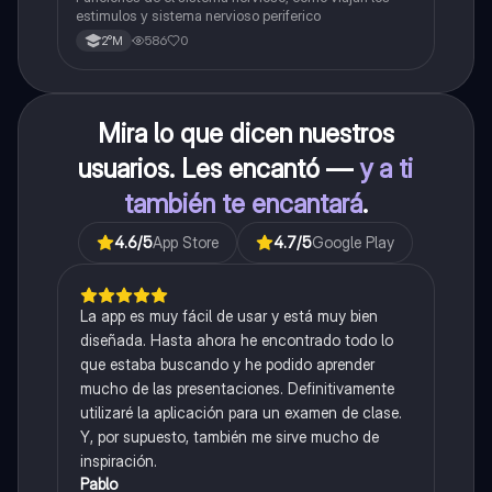
estimulos y sistema nervioso periferico
586
0
2°M
Mira lo que dicen nuestros
usuarios. Les encantó —
y a ti
también te encantará
.
4.6
/5
App Store
4.7
/5
Google Play
La app es muy fácil de usar y está muy bien
diseñada. Hasta ahora he encontrado todo lo
que estaba buscando y he podido aprender
mucho de las presentaciones. Definitivamente
utilizaré la aplicación para un examen de clase.
Y, por supuesto, también me sirve mucho de
inspiración.
Pablo