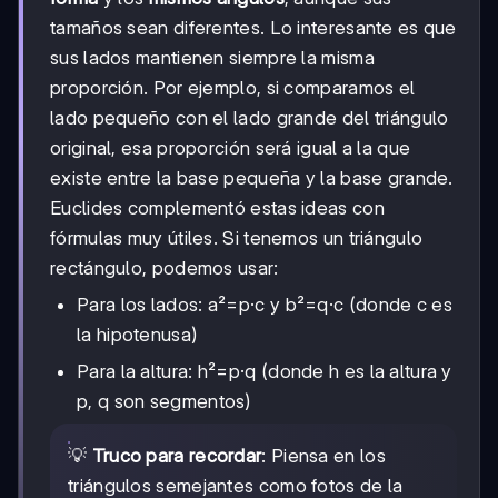
tamaños sean diferentes. Lo interesante es que
sus lados mantienen siempre la misma
proporción. Por ejemplo, si comparamos el
lado pequeño con el lado grande del triángulo
original, esa proporción será igual a la que
existe entre la base pequeña y la base grande.
Euclides complementó estas ideas con
fórmulas muy útiles. Si tenemos un triángulo
rectángulo, podemos usar:
Para los lados: a²=p·c y b²=q·c (donde c es
la hipotenusa)
Para la altura: h²=p·q (donde h es la altura y
p, q son segmentos)
💡
Truco para recordar
: Piensa en los
triángulos semejantes como fotos de la