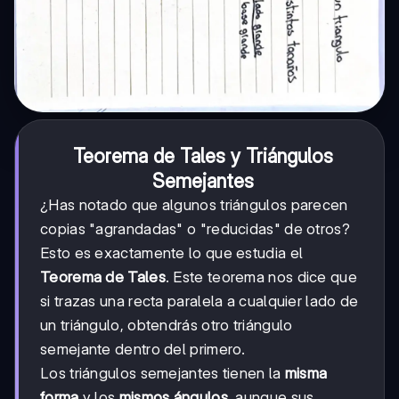
Teorema de Tales y Triángulos
Semejantes
¿Has notado que algunos triángulos parecen
copias "agrandadas" o "reducidas" de otros?
Esto es exactamente lo que estudia el
Teorema de Tales
. Este teorema nos dice que
si trazas una recta paralela a cualquier lado de
un triángulo, obtendrás otro triángulo
semejante dentro del primero.
Los triángulos semejantes tienen la
misma
forma
y los
mismos ángulos
, aunque sus