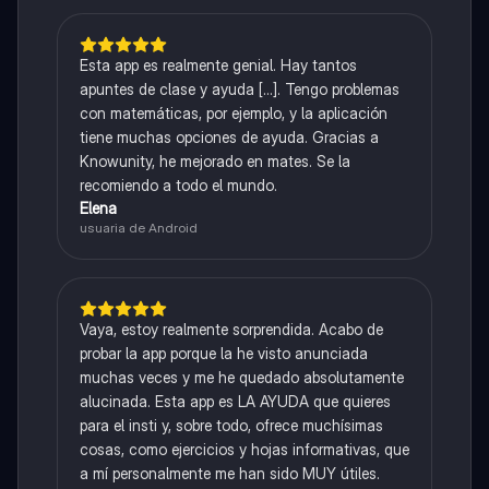
Esta app es realmente genial. Hay tantos
apuntes de clase y ayuda [...]. Tengo problemas
con matemáticas, por ejemplo, y la aplicación
tiene muchas opciones de ayuda. Gracias a
Knowunity, he mejorado en mates. Se la
recomiendo a todo el mundo.
Elena
usuaria de Android
Vaya, estoy realmente sorprendida. Acabo de
probar la app porque la he visto anunciada
muchas veces y me he quedado absolutamente
alucinada. Esta app es LA AYUDA que quieres
para el insti y, sobre todo, ofrece muchísimas
cosas, como ejercicios y hojas informativas, que
a mí personalmente me han sido MUY útiles.