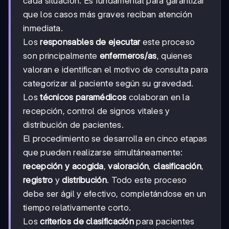
cada situación. Es fundamental para garantizar
que los casos más graves reciban atención
inmediata.
Los
responsables de ejecutar
este proceso
son principalmente
enfermeros/as
, quienes
valoran e identifican el motivo de consulta para
categorizar al paciente según su gravedad.
Los
técnicos paramédicos
colaboran en la
recepción, control de signos vitales y
distribución de pacientes.
El procedimiento se desarrolla en cinco etapas
que pueden realizarse simultáneamente:
recepción y acogida
,
valoración
,
clasificación
,
registro
y
distribución
. Todo este proceso
debe ser ágil y efectivo, completándose en un
tiempo relativamente corto.
Los
criterios de clasificación
para pacientes