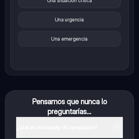
Una situación crítica
Una urgencia
Una emergencia
Pensamos que nunca lo
preguntarías...
¿Qué es Knowunity AI companion?