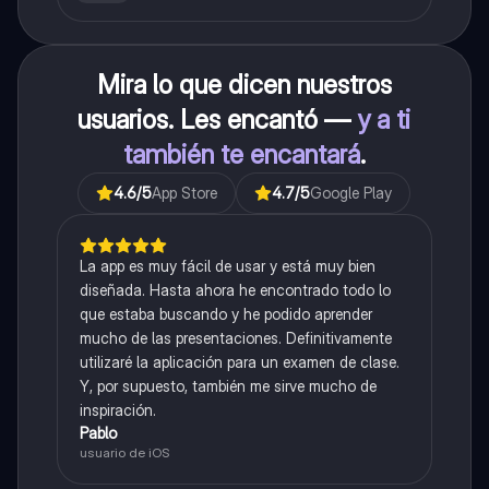
Mira lo que dicen nuestros
usuarios. Les encantó —
y a ti
también te encantará
.
4.6
/5
App Store
4.7
/5
Google Play
La app es muy fácil de usar y está muy bien
diseñada. Hasta ahora he encontrado todo lo
que estaba buscando y he podido aprender
mucho de las presentaciones. Definitivamente
utilizaré la aplicación para un examen de clase.
Y, por supuesto, también me sirve mucho de
inspiración.
Pablo
usuario de iOS