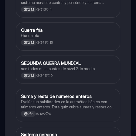
sistema nervioso central y periférico y sistema
endocrino
313
4
2°M
Guerra fría
Historia
Guerra fría
391
15
2°M
SEGUNDA GUERRA MUNDIAL
Historia
son todos mis apuntes de nivel 2do medio.
343
0
2°M
S
Suma y resta de numeros enteros
Matemáticas
Evalúa tus habilidades en la aritmética básica con
números enteros. Este quiz cubre sumas y restas con
números positivos y negativos.
169
0
7°B
S
Sistema nervioso
Biología