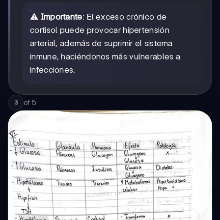
⚠️
Importante
: El exceso crónico de
cortisol puede provocar hipertensión
arterial, además de suprimir el sistema
inmune, haciéndonos más vulnerables a
infecciones.
of
5
3