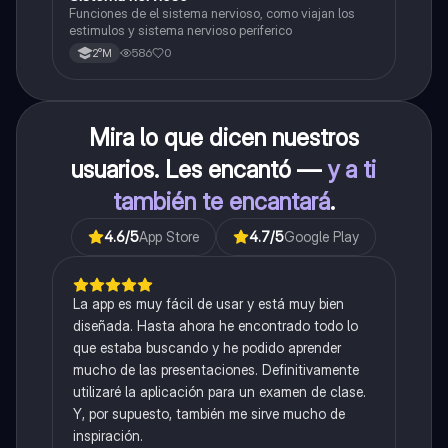
Funciones de el sistema nervioso, como viajan los
estimulos y sistema nervioso periferico
586
0
2°M
Mira lo que dicen nuestros
usuarios. Les encantó —
y a ti
también te encantará
.
4.6
/5
App Store
4.7
/5
Google Play
La app es muy fácil de usar y está muy bien
diseñada. Hasta ahora he encontrado todo lo
que estaba buscando y he podido aprender
mucho de las presentaciones. Definitivamente
utilizaré la aplicación para un examen de clase.
Y, por supuesto, también me sirve mucho de
inspiración.