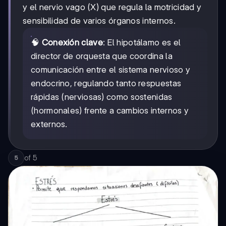
y el nervio vago (X) que regula la motricidad y
sensibilidad de varios órganos internos.
🧠
Conexión clave
: El hipotálamo es el
director de orquesta que coordina la
comunicación entre el sistema nervioso y
endocrino, regulando tanto respuestas
rápidas (nerviosas) como sostenidas
(hormonales) frente a cambios internos y
externos.
of
5
5