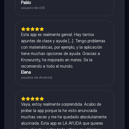
Pablo
usuario de iOS
Esta app es realmente genial. Hay tantos
apuntes de clase y ayuda [...]. Tengo problemas
con matemáticas, por ejemplo, y la aplicación
tiene muchas opciones de ayuda. Gracias a
Knowunity, he mejorado en mates. Se la
recomiendo a todo el mundo.
Elena
usuaria de Android
Vaya, estoy realmente sorprendida. Acabo de
probar la app porque la he visto anunciada
muchas veces y me he quedado absolutamente
alucinada. Esta app es LA AYUDA que quieres