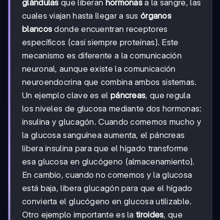
glándulas
que liberan
hormonas
a la sangre, las
cuales viajan hasta llegar a sus
órganos
blancos
donde encuentran receptores
específicos (casi siempre proteínas). Este
mecanismo es diferente a la comunicación
neuronal, aunque existe la comunicación
neuroendocrina que combina ambos sistemas.
Un ejemplo clave es el
páncreas
, que regula
los niveles de glucosa mediante dos hormonas:
insulina y glucagón. Cuando comemos mucho y
la glucosa sanguínea aumenta, el páncreas
libera insulina para que el hígado transforme
esa glucosa en glucógeno (almacenamiento).
En cambio, cuando no comemos y la glucosa
está baja, libera glucagón para que el hígado
convierta el glucógeno en glucosa utilizable.
Otro ejemplo importante es la
tiroides
, que