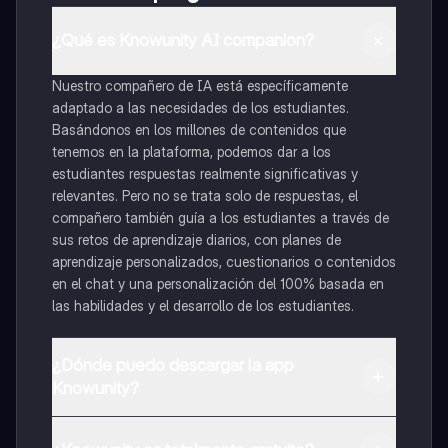
¿Qué es Knowunity AI companion?
Nuestro compañero de IA está específicamente
adaptado a las necesidades de los estudiantes.
Basándonos en los millones de contenidos que
tenemos en la plataforma, podemos dar a los
estudiantes respuestas realmente significativas y
relevantes. Pero no se trata solo de respuestas, el
compañero también guía a los estudiantes a través de
sus retos de aprendizaje diarios, con planes de
aprendizaje personalizados, cuestionarios o contenidos
en el chat y una personalización del 100% basada en
las habilidades y el desarrollo de los estudiantes.
¿Dónde puedo descargar la app
Knowunity?
Puedes descargar la app en Google Play Store y Apple