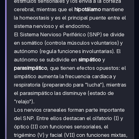
estímulos sensoriales y los envía a la corteza
cerebral, mientras que el
hipotálamo
mantiene
la homeostasis y es el principal puente entre el
sistema nervioso y el endocrino.
El Sistema Nervioso Periférico (SNP) se divide
en somático (controla músculos voluntarios) y
autónomo (regula funciones involuntarias). El
autónomo se subdivide en
simpático
y
parasimpático
, que tienen efectos opuestos: el
simpático aumenta la frecuencia cardíaca y
respiratoria (preparando para "lucha"), mientras
el parasimpático las disminuye (estado de
"relajo").
Los nervios craneales forman parte importante
del SNP. Entre ellos destacan el olfatorio (I) y
óptico (II) con funciones sensoriales, el
trigémino (V) y facial (VII) con funciones mixtas,