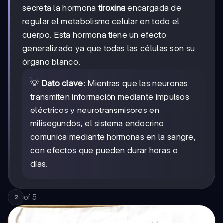
secreta la hormona
tiroxina
encargada de
regular el metabolismo celular en todo el
cuerpo. Esta hormona tiene un efecto
generalizado ya que todas las células son su
órgano blanco.
💡
Dato clave
: Mientras que las neuronas
transmiten información mediante impulsos
eléctricos y neurotransmisores en
milisegundos, el sistema endocrino
comunica mediante hormonas en la sangre,
con efectos que pueden durar horas o
días.
of
5
2