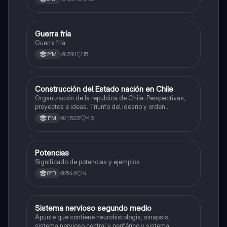
Guerra fría
Historia
Guerra fría
391
15
2°M
Construcción del Estado nación en Chile
Historia
Organización de la republica de Chile: Perspectivas,
proyectos e ideas. Triunfo del ideario y orden
conservador. Constitución de 1833. "Era Portaliana"
1,522
43
1°M
Potencias
Matemáticas
Significado de potencias y ejemplos
546
4
8°B
Sistema nervioso segundo medio
Biología
Apunte que contiene neurohistologia, sinapsis,
sistema nervioso central y periférico y sistema