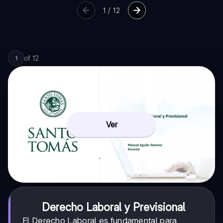
1
/
12
of
12
1
Ver
Derecho Laboral y Previsional
El Derecho Laboral es fundamental para