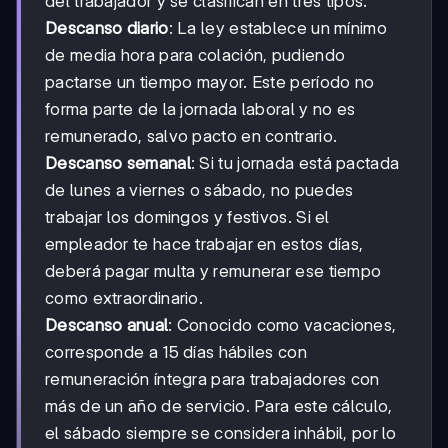
del trabajador y se clasifican en tres tipos:
Descanso diario
: La ley establece un mínimo
de media hora para colación, pudiendo
pactarse un tiempo mayor. Este período no
forma parte de la jornada laboral y no es
remunerado, salvo pacto en contrario.
Descanso semanal
: Si tu jornada está pactada
de lunes a viernes o sábado, no puedes
trabajar los domingos y festivos. Si el
empleador te hace trabajar en estos días,
deberá pagar multa y remunerar ese tiempo
como extraordinario.
Descanso anual
: Conocido como vacaciones,
corresponde a 15 días hábiles con
remuneración íntegra para trabajadores con
más de un año de servicio. Para este cálculo,
el sábado siempre se considera inhábil, por lo