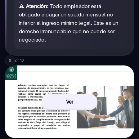
⚠️
Atención
: Todo empleador está
obligado a pagar un sueldo mensual no
inferior al ingreso mínimo legal. Este es un
derecho irrenunciable que no puede ser
negociado.
of
12
5
Ver