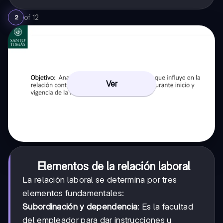
of
12
2
Ver
Elementos de la relación laboral
La relación laboral se determina por tres
elementos fundamentales:
Subordinación y dependencia
: Es la facultad
del empleador para dar instrucciones u