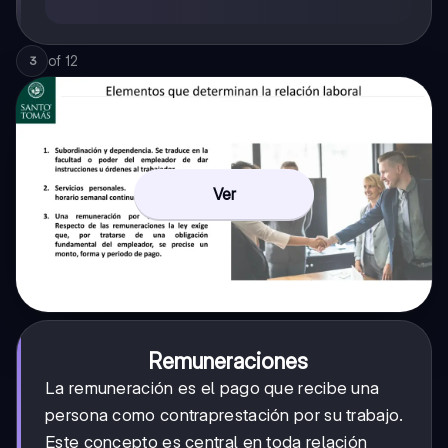
of
12
3
Ver
Remuneraciones
La remuneración es el pago que recibe una
persona como contraprestación por su trabajo.
Este concepto es central en toda relación