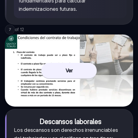
fundamentales para calcular
indemnizaciones futuras.
of
12
7
Ver
Descansos laborales
Los descansos son derechos irrenunciables