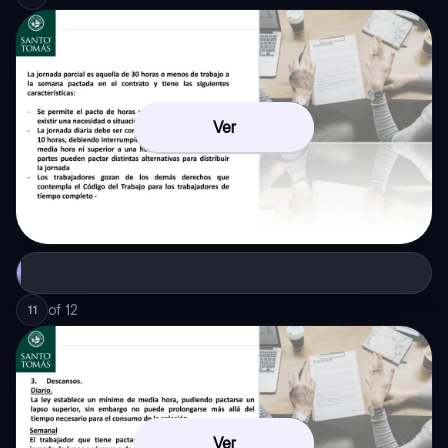
Ver
of
12
11
Ver