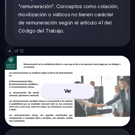
"remuneración". Conceptos como colación,
movilización o viáticos no tienen carácter
de remuneración según el artículo 41 del
Código del Trabajo.
of
12
4
Ver