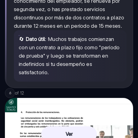
conocimiento del empleador, se renueva por
segunda vez, o has prestado servicios
discontinuos por más de dos contratos a plazo
durante 12 meses en un período de 15 meses.
🔄
Dato útil
: Muchos trabajos comienzan
con un contrato a plazo fijo como "período
de prueba" y luego se transforman en
indefinidos si tu desempeño es
satisfactorio.
of
12
6
Ver