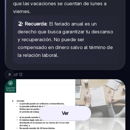
que las vacaciones se cuentan de lunes a
viernes.
🏖️
Recuerda
: El feriado anual es un
derecho que busca garantizar tu descanso
y recuperación. No puede ser
compensado en dinero salvo al término de
la relación laboral.
of
12
8
Ver