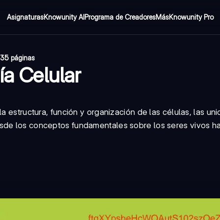
Asignaturas
Knowunity AI
Programa de Creadores
Más
Knowunity Pro
35 páginas
ía Celular
a estructura, función y organización de las células, las un
sde los conceptos fundamentales sobre los seres vivos ha