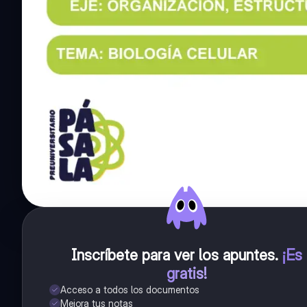
Inscríbete para ver los apuntes
.
¡Es
gratis!
Acceso a todos los documentos
Mejora tus notas