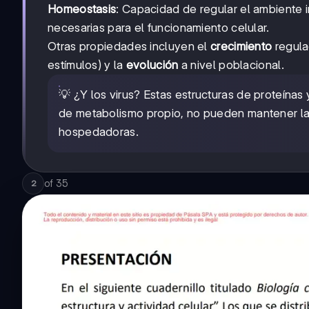
Homeostasis
: Capacidad de regular el ambiente 
necesarias para el funcionamiento celular.
Otras propiedades incluyen el
crecimiento
regula
estímulos) y la
evolución
a nivel poblacional.
💡 ¿Y los virus? Estas estructuras de proteína
de metabolismo propio, no pueden mantener la
hospedadoras.
of
35
2