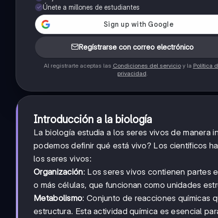
Únete a millones de estudiantes
Regístrarse con correo electrónico
Al registrarte aceptas las
Condiciones del servicio
y la
Política 
privacidad
.
Introducción a la biología
La biología estudia a los seres vivos de manera i
podemos definir qué está vivo? Los científicos h
los seres vivos:
Organización
: Los seres vivos contienen partes 
o más células, que funcionan como unidades estr
Metabolismo
: Conjunto de reacciones químicas q
estructura. Esta actividad química es esencial par