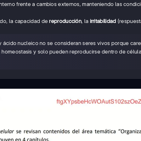
interno frente a cambios externos, manteniendo las condic
do, la capacidad de
reproducción
, la
irritabilidad
(respuest
s y ácido nucleico no se consideran seres vivos porque car
 homeostasis y solo pueden reproducirse dentro de célul