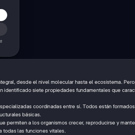
de
ntegral, desde el nivel molecular hasta el ecosistema. Per
an identificado siete propiedades fundamentales que carac
especializadas coordinadas entre sí. Todos están formados
ucturales básicas.
ue permiten a los organismos crecer, reproducirse y mante
a todas las funciones vitales.