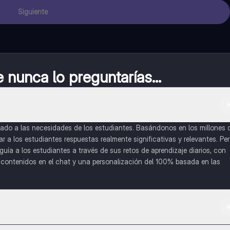
Siguiente
nunca lo preguntarías...
do a las necesidades de los estudiantes. Basándonos en los millones 
a los estudiantes respuestas realmente significativas y relevantes. Pe
uía a los estudiantes a través de sus retos de aprendizaje diarios, con
o contenidos en el chat y una personalización del 100% basada en las
 App Store.