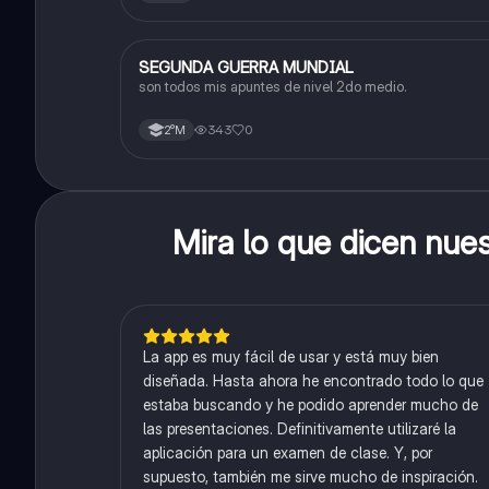
SEGUNDA GUERRA MUNDIAL
Historia
son todos mis apuntes de nivel 2do medio.
343
0
2°M
Mira lo que dicen nue
La app es muy fácil de usar y está muy bien
diseñada. Hasta ahora he encontrado todo lo que
estaba buscando y he podido aprender mucho de
las presentaciones. Definitivamente utilizaré la
aplicación para un examen de clase. Y, por
supuesto, también me sirve mucho de inspiración.