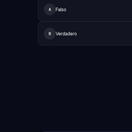
Falso
A
Verdadero
B