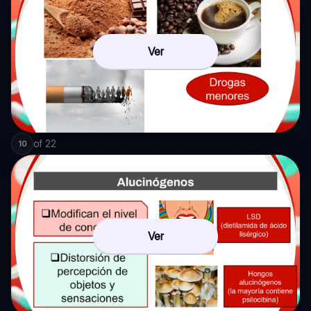
Ver
of
22
10
Ver