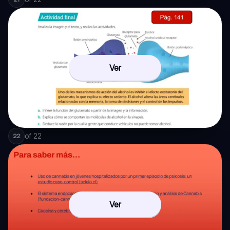
Ver
of
22
22
Ver