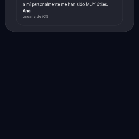
a mí personalmente me han sido MUY útiles.
Ana
usuaria de iOS