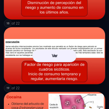
of
22
18
Ver
of
22
19