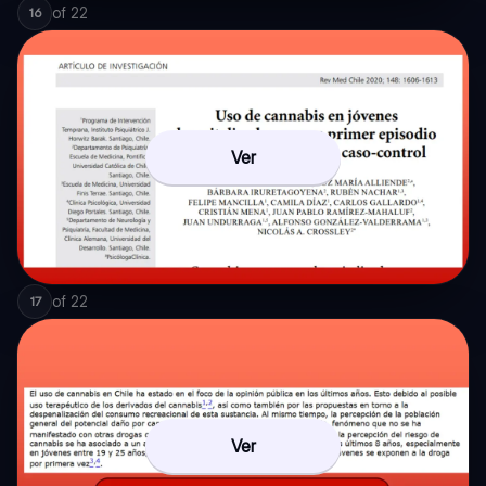
of
22
16
Ver
of
22
17
Ver