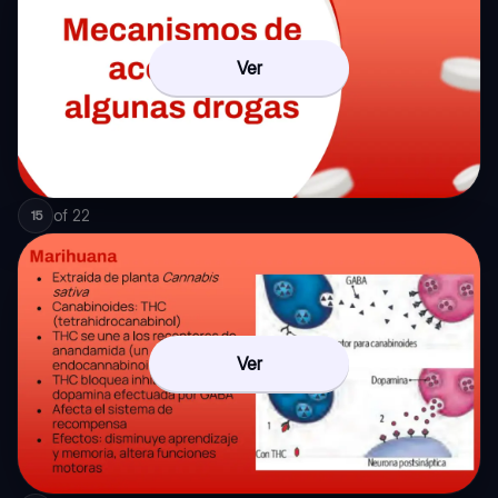
Ver
of
22
15
Ver