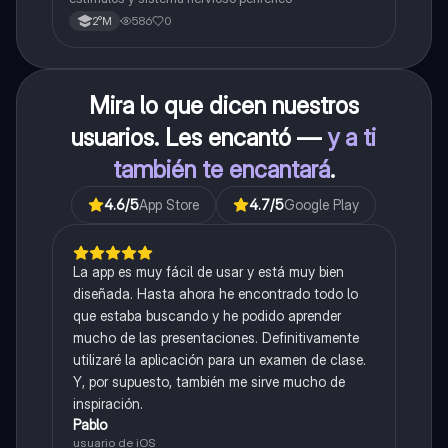
586
0
2°M
Mira lo que dicen nuestros
usuarios. Les encantó —
y a ti
también te encantará
.
4.6
/5
App Store
4.7
/5
Google Play
La app es muy fácil de usar y está muy bien
diseñada. Hasta ahora he encontrado todo lo
que estaba buscando y he podido aprender
mucho de las presentaciones. Definitivamente
utilizaré la aplicación para un examen de clase.
Y, por supuesto, también me sirve mucho de
inspiración.
Pablo
usuario de iOS