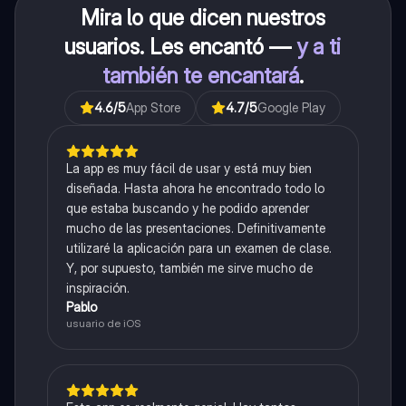
Mira lo que dicen nuestros
usuarios. Les encantó —
y a ti
también te encantará
.
4.6
/5
App Store
4.7
/5
Google Play
La app es muy fácil de usar y está muy bien
diseñada. Hasta ahora he encontrado todo lo
que estaba buscando y he podido aprender
mucho de las presentaciones. Definitivamente
utilizaré la aplicación para un examen de clase.
Y, por supuesto, también me sirve mucho de
inspiración.
Pablo
usuario de iOS