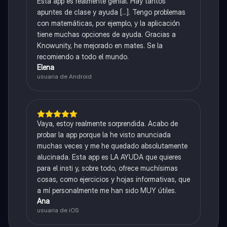
Esta app es realmente genial. Hay tantos
apuntes de clase y ayuda [...]. Tengo problemas
con matemáticas, por ejemplo, y la aplicación
tiene muchas opciones de ayuda. Gracias a
Knowunity, he mejorado en mates. Se la
recomiendo a todo el mundo.
Elena
usuaria de Android
Vaya, estoy realmente sorprendida. Acabo de
probar la app porque la he visto anunciada
muchas veces y me he quedado absolutamente
alucinada. Esta app es LA AYUDA que quieres
para el insti y, sobre todo, ofrece muchísimas
cosas, como ejercicios y hojas informativas, que
a mí personalmente me han sido MUY útiles.
Ana
usuaria de iOS