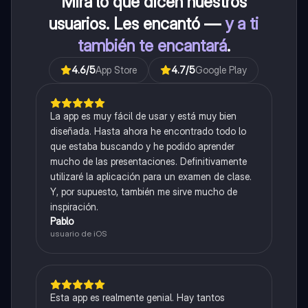
Mira lo que dicen nuestros
usuarios. Les encantó —
y a ti
también te encantará
.
4.6
/5
App Store
4.7
/5
Google Play
La app es muy fácil de usar y está muy bien
diseñada. Hasta ahora he encontrado todo lo
que estaba buscando y he podido aprender
mucho de las presentaciones. Definitivamente
utilizaré la aplicación para un examen de clase.
Y, por supuesto, también me sirve mucho de
inspiración.
Pablo
usuario de iOS
Esta app es realmente genial. Hay tantos