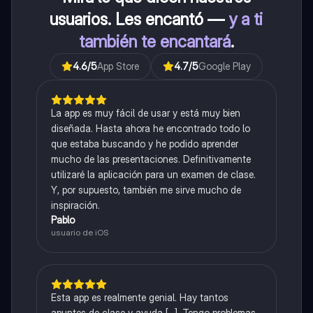
usuarios. Les encantó —
y a ti
también te encantará
.
4.6
/5
App Store
4.7
/5
Google Play
La app es muy fácil de usar y está muy bien
diseñada. Hasta ahora he encontrado todo lo
que estaba buscando y he podido aprender
mucho de las presentaciones. Definitivamente
utilizaré la aplicación para un examen de clase.
Y, por supuesto, también me sirve mucho de
inspiración.
Pablo
usuario de iOS
Esta app es realmente genial. Hay tantos
apuntes de clase y ayuda [...]. Tengo problemas