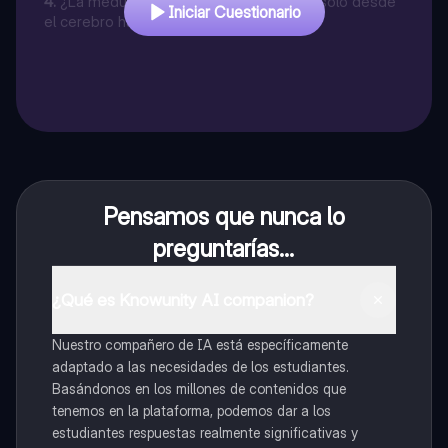
4
.
¿La médula espinal transmite señales solo desde
Iniciar Cuestionario
el cerebro hacia el resto del cuerpo?
Pensamos que nunca lo
preguntarías...
¿Qué es Knowunity AI companion?
Nuestro compañero de IA está específicamente
adaptado a las necesidades de los estudiantes.
Basándonos en los millones de contenidos que
tenemos en la plataforma, podemos dar a los
estudiantes respuestas realmente significativas y