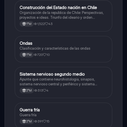
Construcción del Estado nación en Chile
Historia
Organización de la republica de Chile: Perspectivas,
proyectos e ideas. Triunfo del ideario y orden
conservador. Constitución de 1833. "Era Portaliana"
1,522
43
1°M
Ondas
Física
Clasificación y características de las ondas
720
10
1°M
Sistema nervioso segundo medio
Biología
Apunte que contiene neurohistologia, sinapsis,
sistema nervioso central y periférico y sistema
endocrino
313
4
2°M
Guerra fría
Historia
Guerra fría
391
15
2°M