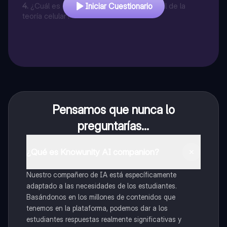
4
.
¿Cuál es el tercer principio fundamental de la
Iniciar Cuestionario
teoría celular?
Pensamos que nunca lo
preguntarías...
¿Qué es Knowunity AI companion?
Nuestro compañero de IA está específicamente
adaptado a las necesidades de los estudiantes.
Basándonos en los millones de contenidos que
tenemos en la plataforma, podemos dar a los
estudiantes respuestas realmente significativas y