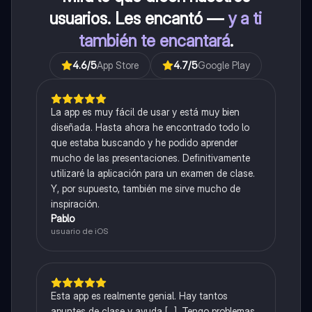
usuarios. Les encantó —
y a ti
también te encantará
.
4.6
/5
App Store
4.7
/5
Google Play
La app es muy fácil de usar y está muy bien
diseñada. Hasta ahora he encontrado todo lo
que estaba buscando y he podido aprender
mucho de las presentaciones. Definitivamente
utilizaré la aplicación para un examen de clase.
Y, por supuesto, también me sirve mucho de
inspiración.
Pablo
usuario de iOS
Esta app es realmente genial. Hay tantos
apuntes de clase y ayuda [...]. Tengo problemas