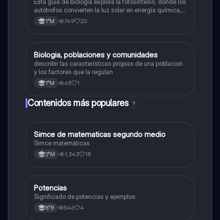
Esta guía de biología explora la fotosíntesis, donde los
autótrofos convierten la luz solar en energía química, y
la respiración celular, un proceso vital para el flujo de
749
20
1°M
energía en los ecosistemas.
Biologia, poblaciones y comunidades
Biología
describir las caracteristicas propias de una poblacion
y los factores que la regulan
63
1
1°M
Contenidos más populares
9
Simce de matematicas segundo medio
Matemáticas
Simce matemáticas
1,343
18
2°M
Potencias
Matemáticas
Significado de potencias y ejemplos
546
4
8°B